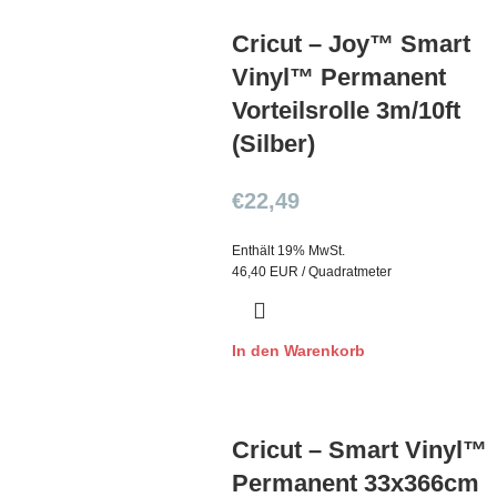
Cricut – Joy™ Smart
Vinyl™ Permanent
Vorteilsrolle 3m/10ft
(Silber)
€
22,49
Enthält 19% MwSt.
46,40 EUR / Quadratmeter
In den Warenkorb
Cricut – Smart Vinyl™
Permanent 33x366cm