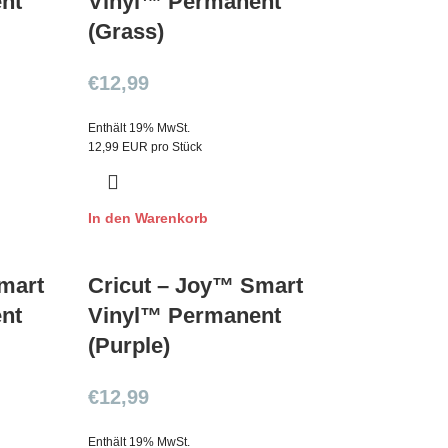
nt
Vinyl™ Permanent
(Grass)
€
12,99
Enthält 19% MwSt.
12,99 EUR pro Stück
In den Warenkorb
mart
Cricut – Joy™ Smart
nt
Vinyl™ Permanent
(Purple)
€
12,99
Enthält 19% MwSt.