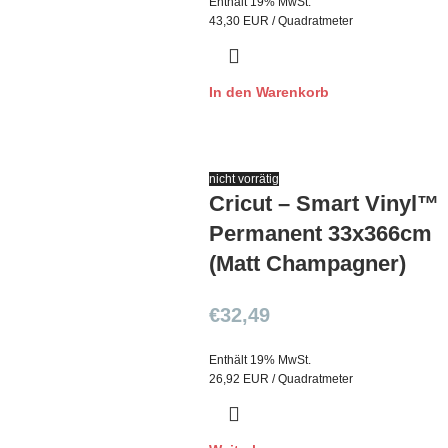
Enthält 19% MwSt.
43,30 EUR / Quadratmeter
In den Warenkorb
nicht vorrätig
Cricut – Smart Vinyl™
Permanent 33x366cm
(Matt Champagner)
€
32,49
Enthält 19% MwSt.
26,92 EUR / Quadratmeter