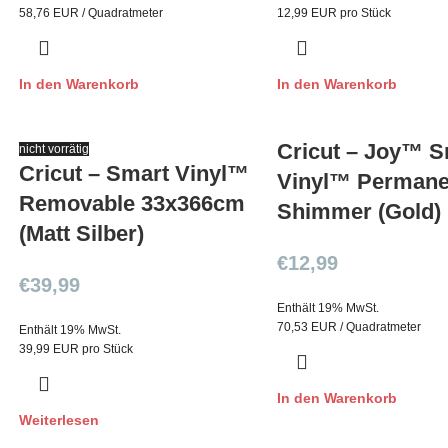
58,76 EUR / Quadratmeter
12,99 EUR pro Stück
In den Warenkorb
In den Warenkorb
Cricut – Joy™ S
nicht vorrätig
Cricut – Smart Vinyl™
Vinyl™ Permane
Removable 33x366cm
Shimmer (Gold)
(Matt Silber)
€
12,99
€
39,99
Enthält 19% MwSt.
70,53 EUR / Quadratmeter
Enthält 19% MwSt.
39,99 EUR pro Stück
In den Warenkorb
Weiterlesen