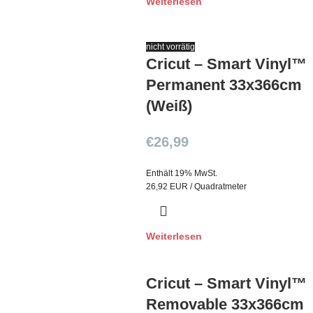
Weiterlesen
nicht vorrätig
Cricut – Smart Vinyl™
Permanent 33x366cm
(Weiß)
€
26,99
Enthält 19% MwSt.
26,92 EUR / Quadratmeter
Weiterlesen
Cricut – Smart Vinyl™
Removable 33x366cm