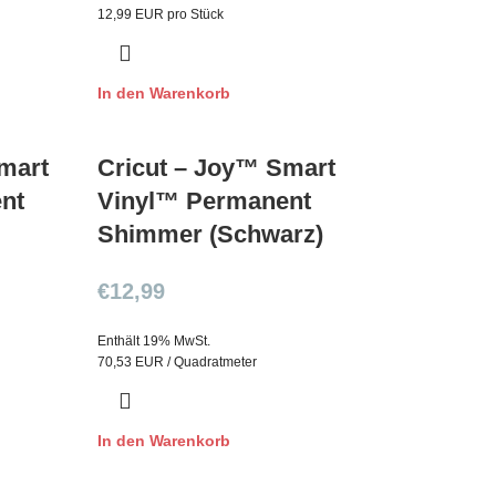
12,99 EUR pro Stück
In den Warenkorb
mart
Cricut – Joy™ Smart
nt
Vinyl™ Permanent
Shimmer (Schwarz)
€
12,99
Enthält 19% MwSt.
70,53 EUR / Quadratmeter
In den Warenkorb