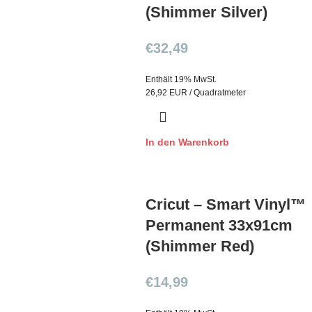
(Shimmer Silver)
€
32,49
Enthält 19% MwSt.
26,92 EUR / Quadratmeter
In den Warenkorb
Cricut – Smart Vinyl™
Permanent 33x91cm
(Shimmer Red)
€
14,99