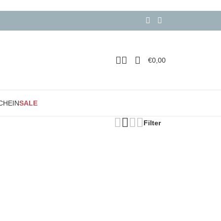
€
0,00
CHEIN
SALE
Filter