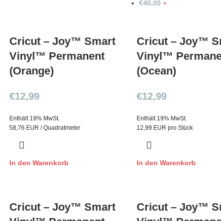
€
40,00
+
Cricut – Joy™ Smart
Cricut – Joy™ S
Vinyl™ Permanent
Vinyl™ Permane
(Orange)
(Ocean)
€
12,99
€
12,99
Enthält 19% MwSt.
Enthält 19% MwSt.
58,76 EUR / Quadratmeter
12,99 EUR pro Stück
In den Warenkorb
In den Warenkorb
Cricut – Joy™ Smart
Cricut – Joy™ S