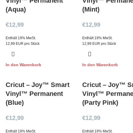
Vinyl™ Permanent
Vinyl™ Permane
(Aqua)
(Mint)
€
12,99
€
12,99
Enthält 19% MwSt.
Enthält 19% MwSt.
12,99 EUR pro Stück
12,99 EUR pro Stück
In den Warenkorb
In den Warenkorb
Cricut – Joy™ Smart
Cricut – Joy™ S
Vinyl™ Permanent
Vinyl™ Permane
(Blue)
(Party Pink)
€
12,99
€
12,99
Enthält 19% MwSt.
Enthält 19% MwSt.