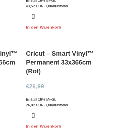
Enthält 19% MwSt.
43,52 EUR / Quadratmeter
In den Warenkorb
Vinyl™
Cricut – Smart Vinyl™
366cm
Permanent 33x366cm
(Rot)
€
26,99
Enthält 19% MwSt.
26,92 EUR / Quadratmeter
In den Warenkorb