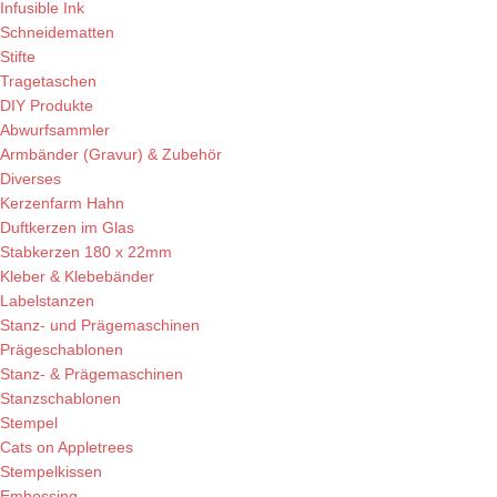
Infusible Ink
Schneidematten
Stifte
Tragetaschen
DIY Produkte
Abwurfsammler
Armbänder (Gravur) & Zubehör
Diverses
Kerzenfarm Hahn
Duftkerzen im Glas
Stabkerzen 180 x 22mm
Kleber & Klebebänder
Labelstanzen
Stanz- und Prägemaschinen
Prägeschablonen
Stanz- & Prägemaschinen
Stanzschablonen
Stempel
Cats on Appletrees
Stempelkissen
Embossing