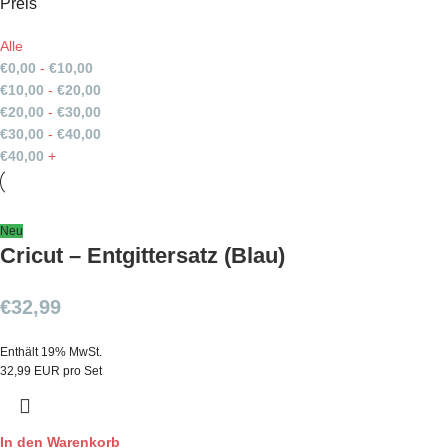
Preis
Alle
€
0,00
-
€
10,00
€
10,00
-
€
20,00
€
20,00
-
€
30,00
€
30,00
-
€
40,00
€
40,00
+
Neu
Cricut – Entgittersatz (Blau)
€
32,99
Enthält 19% MwSt.
32,99 EUR pro Set
In den Warenkorb