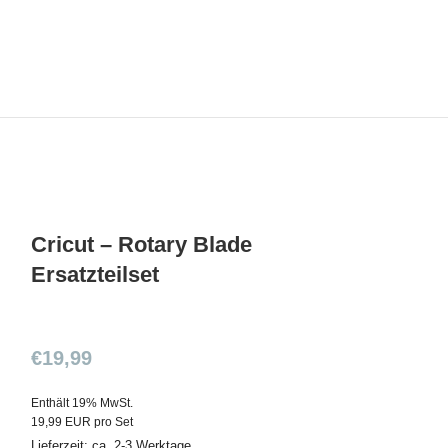
Cricut – Rotary Blade
Ersatzteilset
€
19,99
Enthält 19% MwSt.
19,99 EUR pro Set
Lieferzeit: ca. 2-3 Werktage