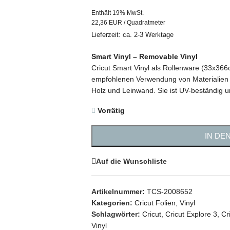
Enthält 19% MwSt.
22,36 EUR / Quadratmeter
Lieferzeit: ca. 2-3 Werktage
Smart Vinyl – Removable Vinyl
Cricut Smart Vinyl als Rollenware (33x366
empfohlenen Verwendung von Materialien im
Holz und Leinwand. Sie ist UV-beständig un
Vorrätig
IN DE
Auf die Wunschliste
Artikelnummer:
TCS-2008652
Kategorien:
Cricut Folien
,
Vinyl
Schlagwörter:
Cricut
,
Cricut Explore 3
,
Cr
Vinyl