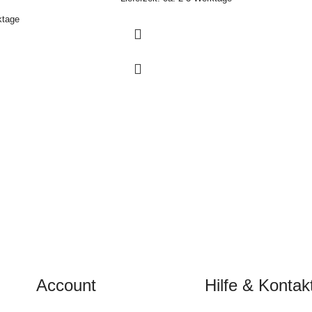
ktage
Account
Hilfe & Kontak