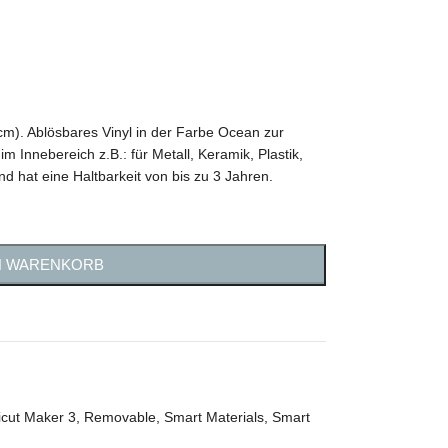
cm). Ablösbares Vinyl in der Farbe Ocean zur
 Innebereich z.B.: für Metall, Keramik, Plastik,
d hat eine Haltbarkeit von bis zu 3 Jahren.
N WARENKORB
icut Maker 3
,
Removable
,
Smart Materials
,
Smart