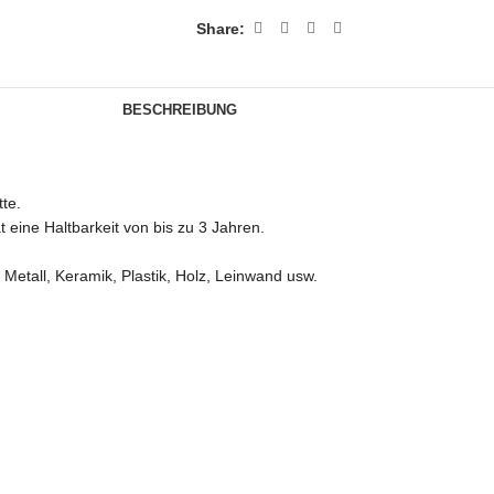
Share:
BESCHREIBUNG
tte.
t eine Haltbarkeit von bis zu 3 Jahren.
 Metall, Keramik, Plastik, Holz, Leinwand usw.