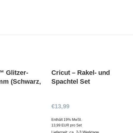
™ Glitzer-
Cricut – Rakel- und
8mm (Schwarz,
Spachtel Set
€
13,99
Enthält 19% MwSt.
13,99 EUR pro Set
Lieferzeit: ca. 2-3 Werktage