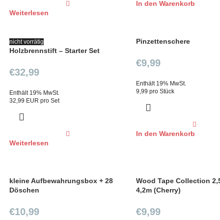
In den Warenkorb
Weiterlesen
Pinzettenschere
nicht vorrätig
Holzbrennstift – Starter Set
€
9,99
€
32,99
Enthält 19% MwSt.
9,99 pro Stück
Enthält 19% MwSt.
32,99 EUR pro Set
In den Warenkorb
Weiterlesen
kleine Aufbewahrungsbox + 28
Wood Tape Collection 2,
Döschen
4,2m (Cherry)
€
10,99
€
9,99