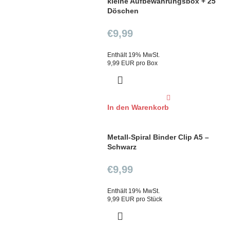
kleine Aufbewahrungsbox + 25
Döschen
€
9,99
Enthält 19% MwSt.
9,99 EUR pro Box
In den Warenkorb
Metall-Spiral Binder Clip A5 –
Schwarz
€
9,99
Enthält 19% MwSt.
9,99 EUR pro Stück