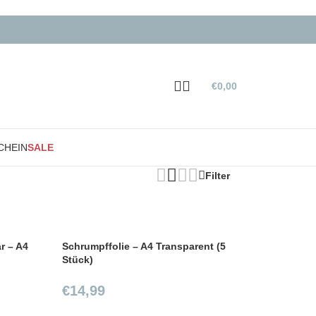
€
0,00
CHEIN
SALE
Filter
r – A4
Schrumpffolie – A4 Transparent (5
Stück)
€
14,99