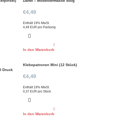
terpinsel)
Darwi – Modelliermasse 500g
€
4,49
Enthält 19% MwSt.
4,49 EUR pro Packung
In den Warenkorb
Klebepatronen Mini (12 Stück)
D Druck
€
4,49
Enthält 19% MwSt.
0,37 EUR pro Stück
In den Warenkorb