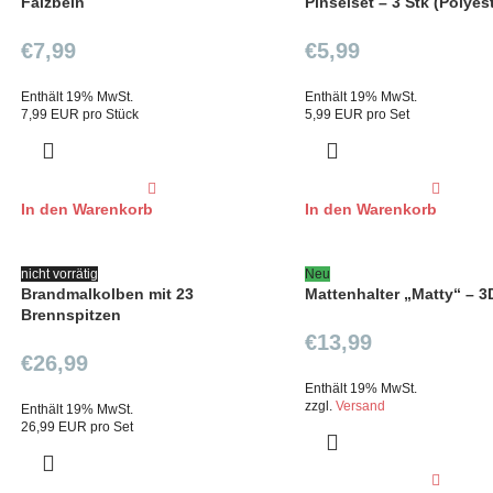
Falzbein
Pinselset – 3 Stk (Polyes
€
7,99
€
5,99
Enthält 19% MwSt.
Enthält 19% MwSt.
7,99 EUR pro Stück
5,99 EUR pro Set
In den Warenkorb
In den Warenkorb
nicht vorrätig
Neu
Brandmalkolben mit 23
Mattenhalter „Matty“ – 3
Brennspitzen
€
13,99
€
26,99
Enthält 19% MwSt.
zzgl.
Versand
Enthält 19% MwSt.
26,99 EUR pro Set