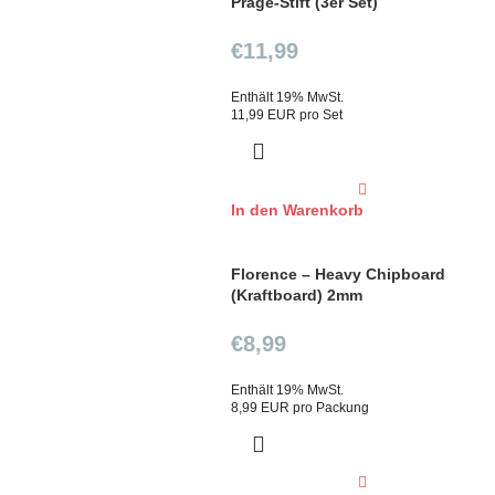
Präge-Stift (3er Set)
€
11,99
Enthält 19% MwSt.
11,99 EUR pro Set
In den Warenkorb
Florence – Heavy Chipboard
(Kraftboard) 2mm
€
8,99
Enthält 19% MwSt.
8,99 EUR pro Packung