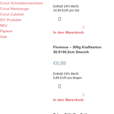
Cricut Schneidemaschinen
Enthält 19% MwSt.
Cricut Werkzeuge
24,99 EUR pro Set
Cricut Zubehör
DIY Produkte
NEU
Papiere
In den Warenkorb
Sale
Florence – 300g Kraftkarton
30,5×30,5cm Smooth
€
0,89
Enthält 19% MwSt.
0,89 EUR pro Bogen
In den Warenkorb