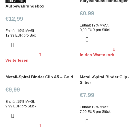
Acrylschlüsselanhänger
nicht vorrätig
Aufbewahrungsbox
€
0,99
€
12,99
Enthält 19% MwSt.
0,99 EUR pro Stück
Enthält 19% MwSt.
12,99 EUR pro Box
In den Warenkorb
Weiterlesen
Metall-Spiral Binder Clip A5 – Gold
Metall-Spiral Binder Clip
Silber
€
9,99
€
7,99
Enthält 19% MwSt.
9,99 EUR pro Stück
Enthält 19% MwSt.
7,99 EUR pro Stück