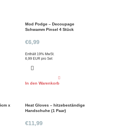
Mod Podge – Decoupage
Schwamm Pinsel 4 Stück
€
6,99
Enthält 19% MwSt.
6,99 EUR pro Set
In den Warenkorb
5cm x
Heat Gloves – hitzebeständige
Handschuhe (1 Paar)
€
11,99