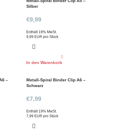
Metall-Spiral Binder Clip A5 –
Silber
€
9,99
Enthält 19% MwSt.
9,99 EUR pro Stück
In den Warenkorb
 A6 –
Metall-Spiral Binder Clip A6 –
Schwarz
€
7,99
Enthält 19% MwSt.
7,99 EUR pro Stück