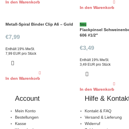
In den Warenkorb
In den Warenkorb
Metall-Spiral Binder Clip A6 – Gold
Neu
Flackpinsel Schweinenb
606 #1/2″
€
7,99
€
3,49
Enthält 19% MwSt.
7,99 EUR pro Stück
Enthält 19% MwSt.
3,49 EUR pro Stück
In den Warenkorb
In den Warenkorb
Account
Hilfe & Kontak
Mein Konto
Kontakt & FAQ
Bestellungen
Versand & Lieferung
Kasse
Widerruf