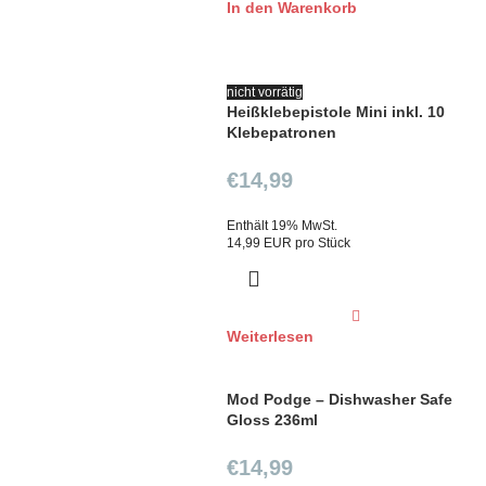
In den Warenkorb
nicht vorrätig
Heißklebepistole Mini inkl. 10
Klebepatronen
€
14,99
Enthält 19% MwSt.
14,99 EUR pro Stück
Weiterlesen
Mod Podge – Dishwasher Safe
Gloss 236ml
€
14,99