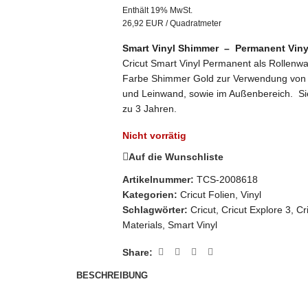
Enthält 19% MwSt.
26,92 EUR / Quadratmeter
Smart Vinyl Shimmer – Permanent Viny
Cricut Smart Vinyl Permanent als Rollenw
Farbe Shimmer Gold zur Verwendung von Mat
und Leinwand, sowie im Außenbereich. Sie 
zu 3 Jahren.
Nicht vorrätig
Auf die Wunschliste
Artikelnummer:
TCS-2008618
Kategorien:
Cricut Folien
,
Vinyl
Schlagwörter:
Cricut
,
Cricut Explore 3
,
Cr
Materials
,
Smart Vinyl
Share:
BESCHREIBUNG