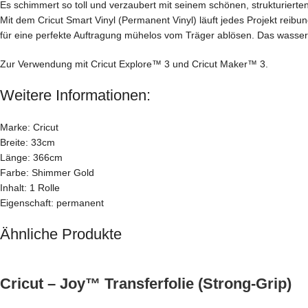
Es schimmert so toll und verzaubert mit seinem schönen, strukturierten
Mit dem Cricut Smart Vinyl (Permanent Vinyl) läuft jedes Projekt reibun
für eine perfekte Auftragung mühelos vom Träger ablösen. Das wasser
Zur Verwendung mit Cricut Explore™ 3 und Cricut Maker™ 3.
Weitere Informationen:
Marke: Cricut
Breite: 33cm
Länge: 366cm
Farbe: Shimmer Gold
Inhalt: 1 Rolle
Eigenschaft: permanent
Ähnliche Produkte
Cricut – Joy™ Transferfolie (Strong-Grip)