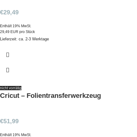
€
29,49
Enthält 19% MwSt.
29,49 EUR pro Stück
Lieferzeit: ca. 2-3 Werktage
nicht vorrätig
Cricut – Folientransferwerkzeug
€
51,99
Enthält 19% MwSt.