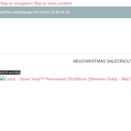
Skip to navigation
Skip to main content
ej@thecraftshop.de
+49 (0)151 28 88 44 44
NEU
CHRISTMAS SALE
CRICU
nicht vorrätig