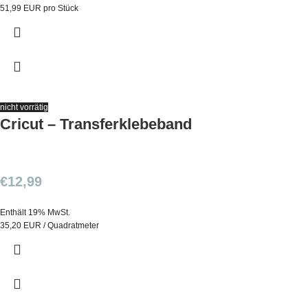
51,99 EUR pro Stück
nicht vorrätig
Cricut – Transferklebeband
€
12,99
Enthält 19% MwSt.
35,20 EUR / Quadratmeter