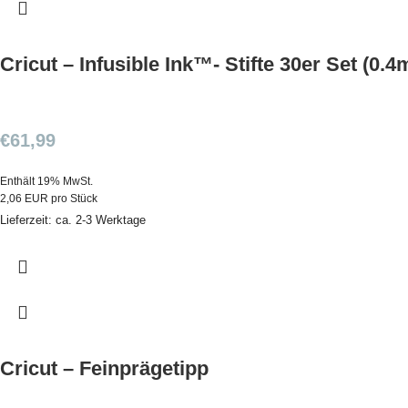
Cricut – Infusible Ink™- Stifte 30er Set (0.
€
61,99
Enthält 19% MwSt.
2,06 EUR pro Stück
Lieferzeit: ca. 2-3 Werktage
Cricut – Feinprägetipp