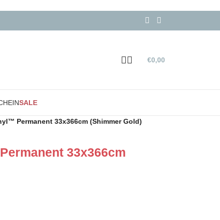
€
0,00
CHEIN
SALE
Vinyl™ Permanent 33x366cm (Shimmer Gold)
™ Permanent 33x366cm