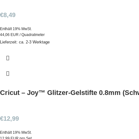
€
8,49
Enthält 19% MwSt.
44,06 EUR / Quadratmeter
Lieferzeit: ca. 2-3 Werktage
Cricut – Joy™ Glitzer-Gelstifte 0.8mm (Schw
€
12,99
Enthält 19% MwSt.
12,99 EUR pro Set