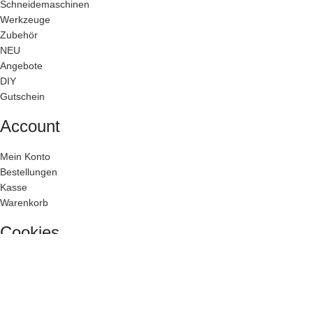
Schneidemaschinen
Werkzeuge
Zubehör
NEU
Angebote
DIY
Gutschein
Account
Mein Konto
Bestellungen
Kasse
Warenkorb
Cookies
Hilfe & Kontakt
Kontakt & FAQ