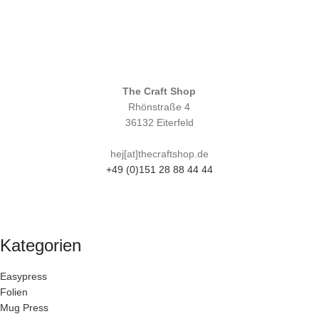
The Craft Shop
Rhönstraße 4
36132 Eiterfeld
hej[at]thecraftshop.de
+49 (0)151 28 88 44 44
Kategorien
Easypress
Folien
Mug Press