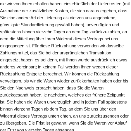
die wir von Ihnen erhalten haben, einschließlich der Lieferkosten (mit
Ausnahme der zusätzlichen Kosten, die sich daraus ergeben, dass
Sie eine andere Art der Lieferung als die von uns angebotene,
günstigste Standardlieferung gewählt haben), unverzüglich und
spätestens binnen vierzehn Tagen ab dem Tag zurückzuzahlen, an
dem die Mitteilung über Ihren Widerruf dieses Vertrags bei uns
eingegangen ist. Für diese Rückzahlung verwenden wir dasselbe
Zahlungsmittel, das Sie bei der ursprünglichen Transaktion
eingesetzt haben, es sei denn, mit Ihnen wurde ausdrücklich etwas
anderes vereinbart; in keinem Fall werden Ihnen wegen dieser
Rückzahlung Entgelte berechnet. Wir können die Rückzahlung
verweigern, bis wir die Waren wieder zurückerhalten haben oder bis
Sie den Nachweis erbracht haben, dass Sie die Waren
zurückgesandt haben, je nachdem, welches der frühere Zeitpunkt
ist. Sie haben die Waren unverzüglich und in jedem Fall spätestens
binnen vierzehn Tagen ab dem Tag, an dem Sie uns über den
Widerruf dieses Vertrags unterrichten, an uns zurückzusenden oder
zu übergeben. Die Frist ist gewahrt, wenn Sie die Waren vor Ablauf
der Frist von vierzehn Tagen absenden.