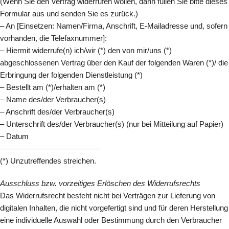
(Wenn Sie den Vertrag widerrufen wollen, dann füllen Sie bitte dieses
Formular aus und senden Sie es zurück.)
– An [Einsetzen: Namen/Firma, Anschrift, E-Mailadresse und, sofern
vorhanden, die Telefaxnummer]:
– Hiermit widerrufe(n) ich/wir (*) den von mir/uns (*)
abgeschlossenen Vertrag über den Kauf der folgenden Waren (*)/ die
Erbringung der folgenden Dienstleistung (*)
– Bestellt am (*)/erhalten am (*)
– Name des/der Verbraucher(s)
– Anschrift des/der Verbraucher(s)
– Unterschrift des/der Verbraucher(s) (nur bei Mitteilung auf Papier)
– Datum
—————————————
(*) Unzutreffendes streichen.
Ausschluss bzw. vorzeitiges Erlöschen des Widerrufsrechts
Das Widerrufsrecht besteht nicht bei Verträgen zur Lieferung von
digitalen Inhalten, die nicht vorgefertigt sind und für deren Herstellung
eine individuelle Auswahl oder Bestimmung durch den Verbraucher