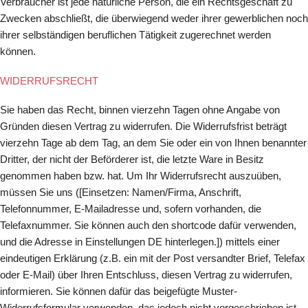
Verbraucher ist jede natürliche Person, die ein Rechtsgeschäft zu
Zwecken abschließt, die überwiegend weder ihrer gewerblichen noch
ihrer selbständigen beruflichen Tätigkeit zugerechnet werden
können.
WIDERRUFSRECHT
Sie haben das Recht, binnen vierzehn Tagen ohne Angabe von
Gründen diesen Vertrag zu widerrufen. Die Widerrufsfrist beträgt
vierzehn Tage ab dem Tag, an dem Sie oder ein von Ihnen benannter
Dritter, der nicht der Beförderer ist, die letzte Ware in Besitz
genommen haben bzw. hat. Um Ihr Widerrufsrecht auszuüben,
müssen Sie uns ([Einsetzen: Namen/Firma, Anschrift,
Telefonnummer, E-Mailadresse und, sofern vorhanden, die
Telefaxnummer. Sie können auch den shortcode dafür verwenden,
und die Adresse in Einstellungen DE hinterlegen.]) mittels einer
eindeutigen Erklärung (z.B. ein mit der Post versandter Brief, Telefax
oder E-Mail) über Ihren Entschluss, diesen Vertrag zu widerrufen,
informieren. Sie können dafür das beigefügte Muster-
Widerrufsformular verwenden, das jedoch nicht vorgeschrieben ist.