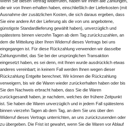
Wenn Sie diesen Vertrag widerrufen, haben wir Ihnen alle Zahlungen,
die wir von Ihnen erhalten haben, einschließlich der Lieferkosten (mit
Ausnahme der zusätzlichen Kosten, die sich daraus ergeben, dass
Sie eine andere Art der Lieferung als die von uns angebotene,
günstigste Standardlieferung gewählt haben), unverzüglich und
spätestens binnen vierzehn Tagen ab dem Tag zurückzuzahlen, an
dem die Mitteilung über Ihren Widerruf dieses Vertrags bei uns
eingegangen ist. Für diese Rückzahlung verwenden wir dasselbe
Zahlungsmittel, das Sie bei der ursprünglichen Transaktion
eingesetzt haben, es sei denn, mit Ihnen wurde ausdrücklich etwas
anderes vereinbart; in keinem Fall werden Ihnen wegen dieser
Rückzahlung Entgelte berechnet. Wir können die Rückzahlung
verweigern, bis wir die Waren wieder zurückerhalten haben oder bis
Sie den Nachweis erbracht haben, dass Sie die Waren
zurückgesandt haben, je nachdem, welches der frühere Zeitpunkt
ist. Sie haben die Waren unverzüglich und in jedem Fall spätestens
binnen vierzehn Tagen ab dem Tag, an dem Sie uns über den
Widerruf dieses Vertrags unterrichten, an uns zurückzusenden oder
zu übergeben. Die Frist ist gewahrt, wenn Sie die Waren vor Ablauf