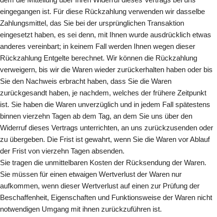
eingegangen ist. Für diese Rückzahlung verwenden wir dasselbe
Zahlungsmittel, das Sie bei der ursprünglichen Transaktion
eingesetzt haben, es sei denn, mit Ihnen wurde ausdrücklich etwas
anderes vereinbart; in keinem Fall werden Ihnen wegen dieser
Rückzahlung Entgelte berechnet. Wir können die Rückzahlung
verweigern, bis wir die Waren wieder zurückerhalten haben oder bis
Sie den Nachweis erbracht haben, dass Sie die Waren
zurückgesandt haben, je nachdem, welches der frühere Zeitpunkt
ist. Sie haben die Waren unverzüglich und in jedem Fall spätestens
binnen vierzehn Tagen ab dem Tag, an dem Sie uns über den
Widerruf dieses Vertrags unterrichten, an uns zurückzusenden oder
zu übergeben. Die Frist ist gewahrt, wenn Sie die Waren vor Ablauf
der Frist von vierzehn Tagen absenden.
Sie tragen die unmittelbaren Kosten der Rücksendung der Waren.
Sie müssen für einen etwaigen Wertverlust der Waren nur
aufkommen, wenn dieser Wertverlust auf einen zur Prüfung der
Beschaffenheit, Eigenschaften und Funktionsweise der Waren nicht
notwendigen Umgang mit ihnen zurückzuführen ist.