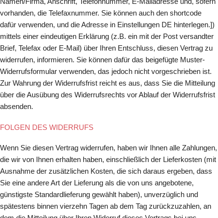
Namen/Firma, Anschrift, Telefonnummer, E-Mailadresse und, sofern
vorhanden, die Telefaxnummer. Sie können auch den shortcode
dafür verwenden, und die Adresse in Einstellungen DE hinterlegen.])
mittels einer eindeutigen Erklärung (z.B. ein mit der Post versandter
Brief, Telefax oder E-Mail) über Ihren Entschluss, diesen Vertrag zu
widerrufen, informieren. Sie können dafür das beigefügte Muster-
Widerrufsformular verwenden, das jedoch nicht vorgeschrieben ist.
Zur Wahrung der Widerrufsfrist reicht es aus, dass Sie die Mitteilung
über die Ausübung des Widerrufsrechts vor Ablauf der Widerrufsfrist
absenden.
FOLGEN DES WIDERRUFS
Wenn Sie diesen Vertrag widerrufen, haben wir Ihnen alle Zahlungen,
die wir von Ihnen erhalten haben, einschließlich der Lieferkosten (mit
Ausnahme der zusätzlichen Kosten, die sich daraus ergeben, dass
Sie eine andere Art der Lieferung als die von uns angebotene,
günstigste Standardlieferung gewählt haben), unverzüglich und
spätestens binnen vierzehn Tagen ab dem Tag zurückzuzahlen, an
dem die Mitteilung über Ihren Widerruf dieses Vertrags bei uns