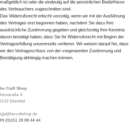
maßgeblich ist oder die eindeutig auf die persönlichen Bedürfnisse
des Verbrauchers zugeschnitten sind.
Das Widerrufsrecht erlischt vorzeitig, wenn wir mit der Ausführung
des Vertrages erst begonnen haben, nachdem Sie dazu Ihre
ausdrückliche Zustimmung gegeben und gleichzeitig Ihre Kenntnis
davon bestätigt haben, dass Sie Ihr Widerrufsrecht mit Beginn der
Vertragserfüllung unsererseits verlieren. Wir weisen darauf hin, dass
wir den Vertragsschluss von der vorgenannten Zustimmung und
Bestätigung abhängig machen können.
he Craft Shop
hönstraße 4
6132 Eiterfeld
ej[at]thecraftshop.de
49 (0)151 28 88 44 44