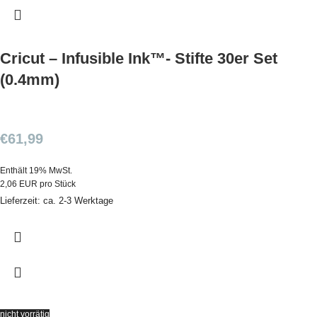
Cricut – Infusible Ink™- Stifte 30er Set
(0.4mm)
€
61,99
Enthält 19% MwSt.
2,06 EUR pro Stück
Lieferzeit: ca. 2-3 Werktage
nicht vorrätig