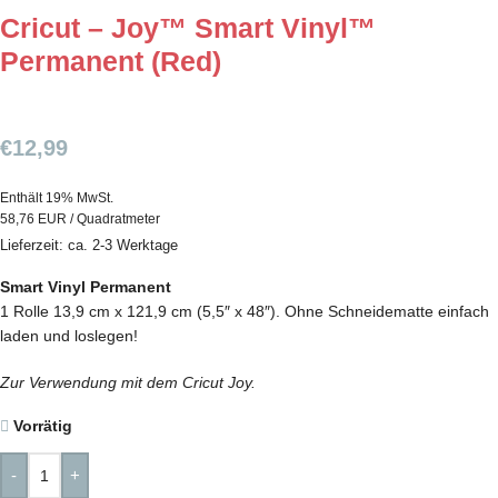
Cricut – Joy™ Smart Vinyl™
Permanent (Red)
€
12,99
Enthält 19% MwSt.
58,76 EUR / Quadratmeter
Lieferzeit: ca. 2-3 Werktage
Smart Vinyl Permanent
1 Rolle 13,9 cm x 121,9 cm (5,5″ x 48″). Ohne Schneidematte einfach
laden und loslegen!
Zur Verwendung mit dem Cricut Joy.
Vorrätig
-
+