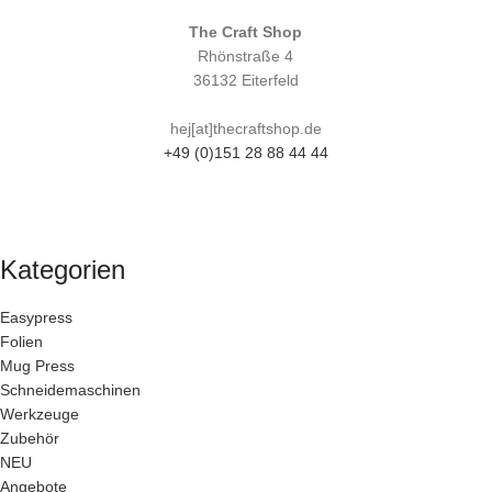
The Craft Shop
Rhönstraße 4
36132 Eiterfeld
hej[at]thecraftshop.de
+49 (0)151 28 88 44 44
Kategorien
Easypress
Folien
Mug Press
Schneidemaschinen
Werkzeuge
Zubehör
NEU
Angebote