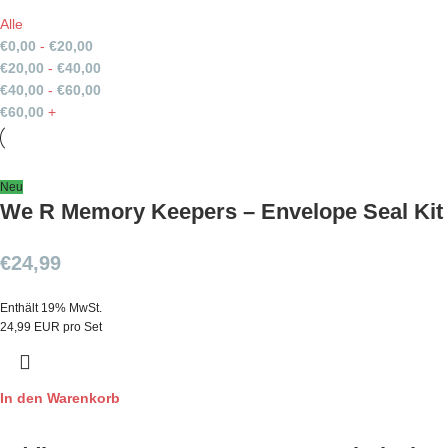
Alle
€
0,00
-
€
20,00
€
20,00
-
€
40,00
€
40,00
-
€
60,00
€
60,00
+
Neu
We R Memory Keepers – Envelope Seal Kit
€
24,99
Enthält 19% MwSt.
24,99 EUR pro Set
In den Warenkorb