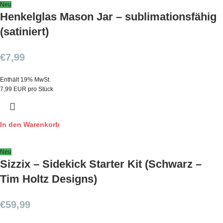
Neu
Henkelglas Mason Jar – sublimationsfähig
(satiniert)
€
7,99
Enthält 19% MwSt.
7,99 EUR pro Stück
In den Warenkorb
Neu
Sizzix – Sidekick Starter Kit (Schwarz –
Tim Holtz Designs)
€
59,99