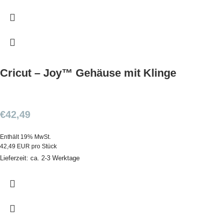
Cricut – Joy™ Gehäuse mit Klinge
€
42,49
Enthält 19% MwSt.
42,49 EUR pro Stück
Lieferzeit: ca. 2-3 Werktage