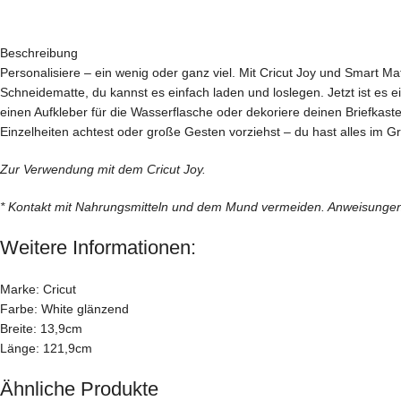
Beschreibung
Personalisiere – ein wenig oder ganz viel. Mit Cricut Joy und Smart Ma
Schneidematte, du kannst es einfach laden und loslegen. Jetzt ist es e
einen Aufkleber für die Wasserflasche oder dekoriere deinen Briefkaste
Einzelheiten achtest oder große Gesten vorziehst – du hast alles im Gri
Zur Verwendung mit dem Cricut Joy.
* Kontakt mit Nahrungsmitteln und dem Mund vermeiden. Anweisungen u
Weitere Informationen:
Marke: Cricut
Farbe: White glänzend
Breite: 13,9cm
Länge: 121,9cm
Ähnliche Produkte