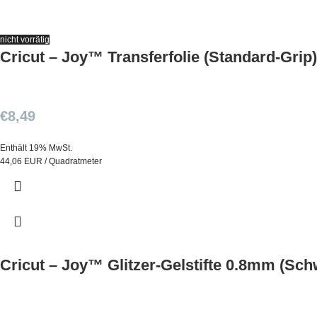
nicht vorrätig
Cricut – Joy™ Transferfolie (Standard-Grip)
€
8,49
Enthält 19% MwSt.
44,06 EUR / Quadratmeter
Cricut – Joy™ Glitzer-Gelstifte 0.8mm (Schw