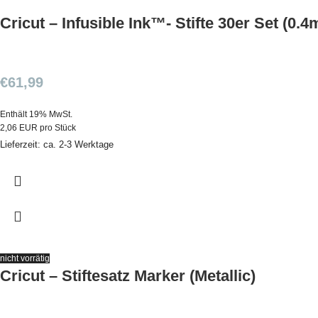
Cricut – Infusible Ink™- Stifte 30er Set (0.
€
61,99
Enthält 19% MwSt.
2,06 EUR pro Stück
Lieferzeit: ca. 2-3 Werktage
nicht vorrätig
Cricut – Stiftesatz Marker (Metallic)