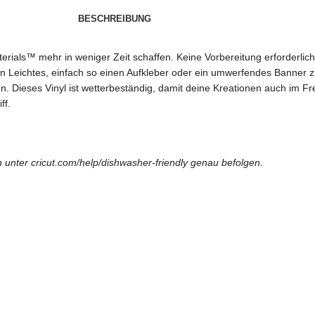
BESCHREIBUNG
terials™ mehr in weniger Zeit schaffen. Keine Vorbereitung erforderlich
in Leichtes, einfach so einen Aufkleber oder ein umwerfendes Banner zu
n. Dieses Vinyl ist wetterbeständig, damit deine Kreationen auch im Fre
ff.
nter cricut.com/help/dishwasher-friendly genau befolgen.