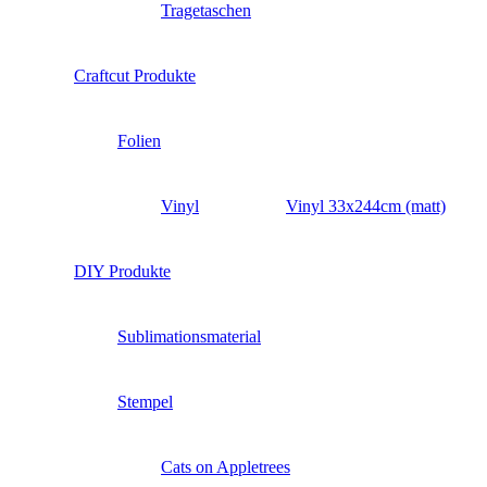
Tragetaschen
Craftcut Produkte
Folien
Vinyl
Vinyl 33x244cm (matt)
DIY Produkte
Sublimationsmaterial
Stempel
Cats on Appletrees