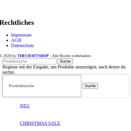
Rechtliches
Impressum
AGB
Datenschutz
© 2026 by
THECRAFTSHOP
– Alle Rechte vorbehalten
Suche
Beginne mit der Eingabe, um Produkte anzuzeigen, nach denen du
suchst.
Suche
NEU
CHRISTMAS SALE