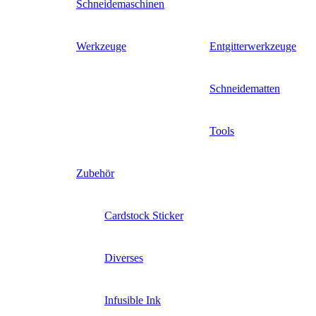
Schneidemaschinen
Werkzeuge
Entgitterwerkzeuge
Schneidematten
Tools
Zubehör
Cardstock Sticker
Diverses
Infusible Ink