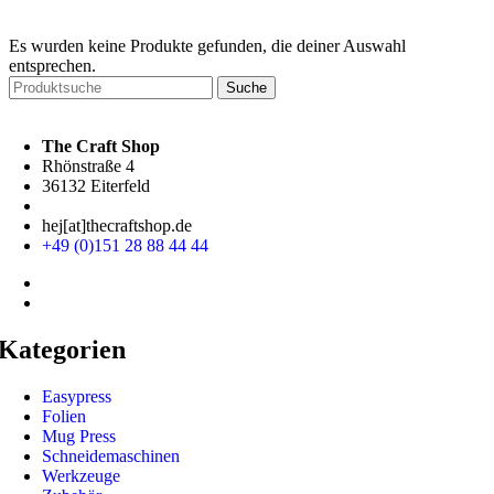
Es wurden keine Produkte gefunden, die deiner Auswahl
entsprechen.
Suche
The Craft Shop
Rhönstraße 4
36132 Eiterfeld
hej[at]thecraftshop.de
+49 (0)151 28 88 44 44
Kategorien
Easypress
Folien
Mug Press
Schneidemaschinen
Werkzeuge