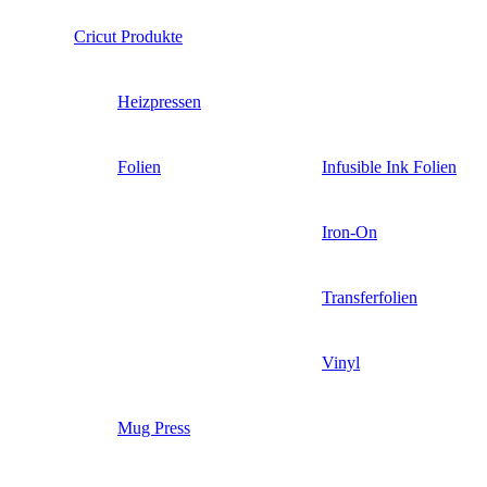
Cricut Produkte
Heizpressen
Folien
Infusible Ink Folien
Iron-On
Transferfolien
Vinyl
Mug Press