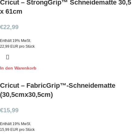
Cricut – StrongGrip™ Schneidematte 30,5
x 61cm
€
22,99
Enthält 19% MwSt.
22,99 EUR pro Stück
In den Warenkorb
Cricut – FabricGrip™-Schneidematte
(30,5cmx30,5cm)
€
15,99
Enthält 19% MwSt.
15,99 EUR pro Stück