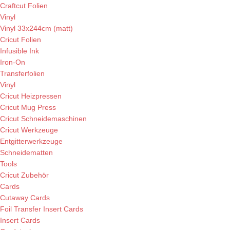
Craftcut Folien
Vinyl
Vinyl 33x244cm (matt)
Cricut Folien
Infusible Ink
Iron-On
Transferfolien
Vinyl
Cricut Heizpressen
Cricut Mug Press
Cricut Schneidemaschinen
Cricut Werkzeuge
Entgitterwerkzeuge
Schneidematten
Tools
Cricut Zubehör
Cards
Cutaway Cards
Foil Transfer Insert Cards
Insert Cards