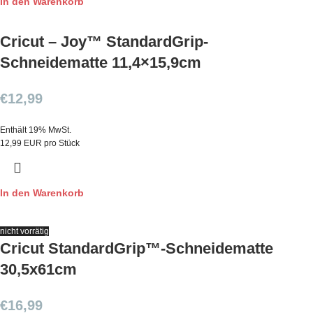
In den Warenkorb
Cricut – Joy™ StandardGrip-
Schneidematte 11,4×15,9cm
€
12,99
Enthält 19% MwSt.
12,99 EUR pro Stück
In den Warenkorb
nicht vorrätig
Cricut StandardGrip™-Schneidematte
30,5x61cm
€
16,99