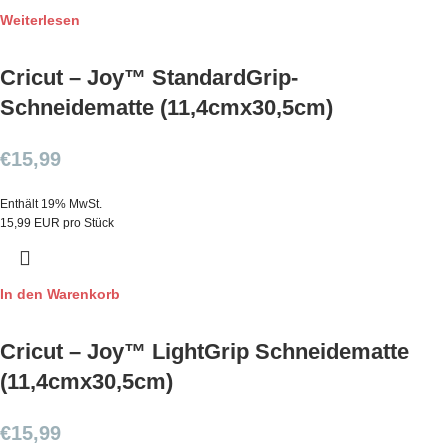
Weiterlesen
Cricut – Joy™ StandardGrip-
Schneidematte (11,4cmx30,5cm)
€
15,99
Enthält 19% MwSt.
15,99 EUR pro Stück
In den Warenkorb
Cricut – Joy™ LightGrip Schneidematte
(11,4cmx30,5cm)
€
15,99