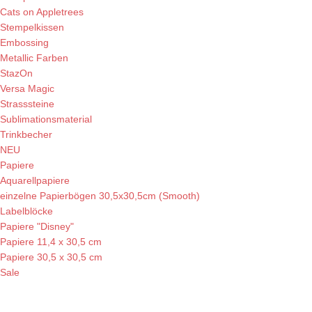
Cats on Appletrees
Stempelkissen
Embossing
Metallic Farben
StazOn
Versa Magic
Strasssteine
Sublimationsmaterial
Trinkbecher
NEU
Papiere
Aquarellpapiere
einzelne Papierbögen 30,5x30,5cm (Smooth)
Labelblöcke
Papiere "Disney"
Papiere 11,4 x 30,5 cm
Papiere 30,5 x 30,5 cm
Sale