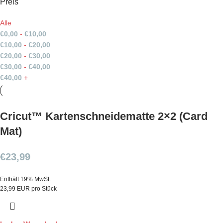
Preis
Alle
€
0,00
-
€
10,00
€
10,00
-
€
20,00
€
20,00
-
€
30,00
€
30,00
-
€
40,00
€
40,00
+
Cricut™ Kartenschneidematte 2×2 (Card
Mat)
€
23,99
Enthält 19% MwSt.
23,99 EUR pro Stück