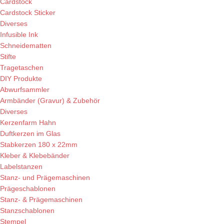
Cardstock
Cardstock Sticker
Diverses
Infusible Ink
Schneidematten
Stifte
Tragetaschen
DIY Produkte
Abwurfsammler
Armbänder (Gravur) & Zubehör
Diverses
Kerzenfarm Hahn
Duftkerzen im Glas
Stabkerzen 180 x 22mm
Kleber & Klebebänder
Labelstanzen
Stanz- und Prägemaschinen
Prägeschablonen
Stanz- & Prägemaschinen
Stanzschablonen
Stempel