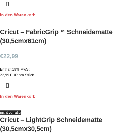
In den Warenkorb
Cricut – FabricGrip™ Schneidematte
(30,5cmx61cm)
€
22,99
Enthält 19% MwSt.
22,99 EUR pro Stück
In den Warenkorb
nicht vorrätig
Cricut – LightGrip Schneidematte
(30,5cmx30,5cm)