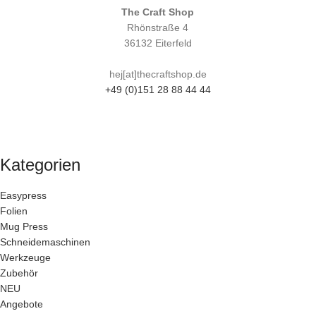
The Craft Shop
Rhönstraße 4
36132 Eiterfeld
hej[at]thecraftshop.de
+49 (0)151 28 88 44 44
Kategorien
Easypress
Folien
Mug Press
Schneidemaschinen
Werkzeuge
Zubehör
NEU
Angebote