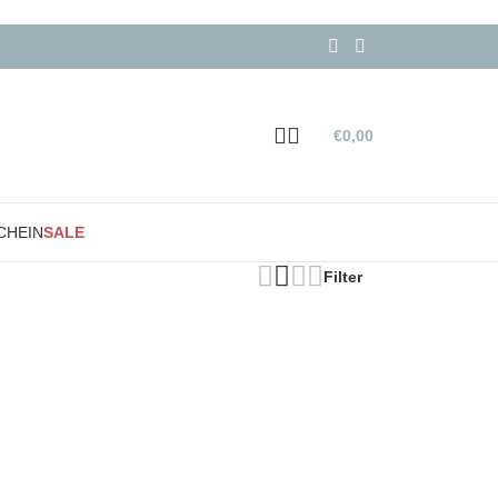
€
0,00
CHEIN
SALE
Filter