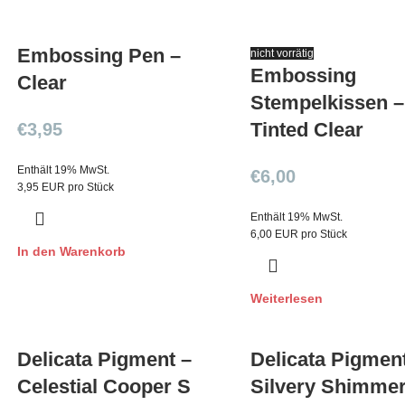
Embossing Pen –
nicht vorrätig
Embossing
Clear
Stempelkissen –
Tinted Clear
€
3,95
Enthält 19% MwSt.
€
6,00
3,95 EUR pro Stück
Enthält 19% MwSt.
6,00 EUR pro Stück
In den Warenkorb
Weiterlesen
Delicata Pigment –
Delicata Pigmen
Celestial Cooper S
Silvery Shimme