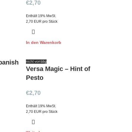
€
2,70
Enthält 19% MwSt.
2,70 EUR pro Stück
In den Warenkorb
panish
nicht vorrätig
Versa Magic – Hint of
Pesto
€
2,70
Enthält 19% MwSt.
2,70 EUR pro Stück