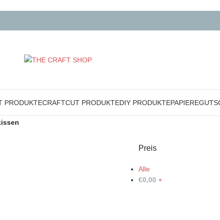
T PRODUKTE
CRAFTCUT PRODUKTE
DIY PRODUKTE
PAPIERE
GUTS
kissen
Preis
Alle
€
0,00
+