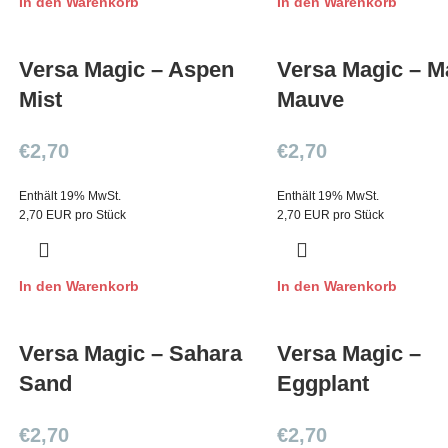
In den Warenkorb
In den Warenkorb
Versa Magic – Aspen
Versa Magic – M
Mist
Mauve
€
2,70
€
2,70
Enthält 19% MwSt.
Enthält 19% MwSt.
2,70 EUR pro Stück
2,70 EUR pro Stück
In den Warenkorb
In den Warenkorb
Versa Magic – Sahara
Versa Magic –
Sand
Eggplant
€
2,70
€
2,70