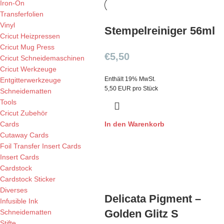
Iron-On
Transferfolien
Vinyl
Stempelreiniger 56ml
Cricut Heizpressen
Cricut Mug Press
€
5,50
Cricut Schneidemaschinen
Cricut Werkzeuge
Enthält 19% MwSt.
Entgitterwerkzeuge
5,50 EUR pro Stück
Schneidematten
Tools
Cricut Zubehör
Cards
In den Warenkorb
Cutaway Cards
Foil Transfer Insert Cards
Insert Cards
Cardstock
Cardstock Sticker
Diverses
Delicata Pigment –
Infusible Ink
Golden Glitz S
Schneidematten
Stifte