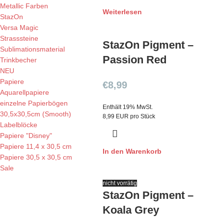
Metallic Farben
Weiterlesen
StazOn
Versa Magic
Strasssteine
StazOn Pigment –
Sublimationsmaterial
Passion Red
Trinkbecher
NEU
Papiere
€
8,99
Aquarellpapiere
einzelne Papierbögen
Enthält 19% MwSt.
30,5x30,5cm (Smooth)
8,99 EUR pro Stück
Labelblöcke
Papiere "Disney"
Papiere 11,4 x 30,5 cm
In den Warenkorb
Papiere 30,5 x 30,5 cm
Sale
nicht vorrätig
StazOn Pigment –
Koala Grey