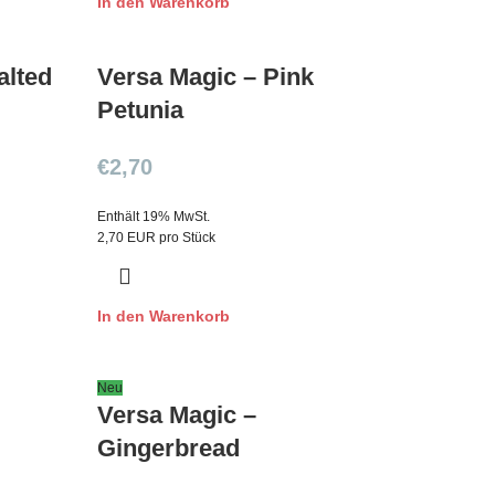
In den Warenkorb
alted
Versa Magic – Pink
Petunia
€
2,70
Enthält 19% MwSt.
2,70 EUR pro Stück
In den Warenkorb
Neu
Versa Magic –
Gingerbread