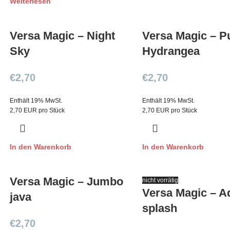
Weiterlesen
Versa Magic – Night
Versa Magic – P
Sky
Hydrangea
€
2,70
€
2,70
Enthält 19% MwSt.
Enthält 19% MwSt.
2,70 EUR pro Stück
2,70 EUR pro Stück
In den Warenkorb
In den Warenkorb
Versa Magic – Jumbo
nicht vorrätig
Versa Magic – A
java
splash
€
2,70