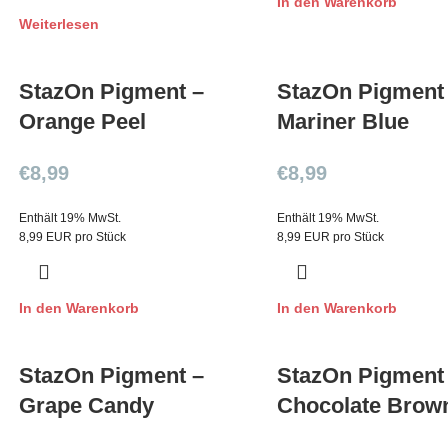
In den Warenkorb
Weiterlesen
StazOn Pigment –
StazOn Pigment
Orange Peel
Mariner Blue
€
8,99
€
8,99
Enthält 19% MwSt.
Enthält 19% MwSt.
8,99 EUR pro Stück
8,99 EUR pro Stück
In den Warenkorb
In den Warenkorb
StazOn Pigment –
StazOn Pigment
Grape Candy
Chocolate Brow