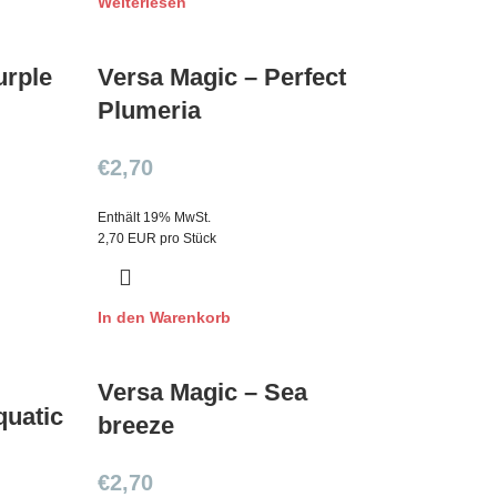
Weiterlesen
urple
Versa Magic – Perfect
Plumeria
€
2,70
Enthält 19% MwSt.
2,70 EUR pro Stück
In den Warenkorb
Versa Magic – Sea
quatic
breeze
€
2,70