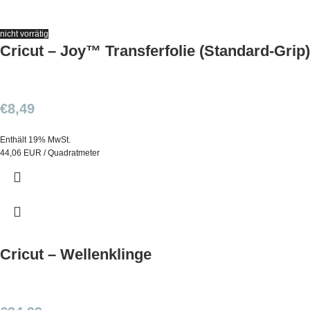
nicht vorrätig
Cricut – Joy™ Transferfolie (Standard-Grip)
€
8,49
Enthält 19% MwSt.
44,06 EUR / Quadratmeter
Cricut – Wellenklinge