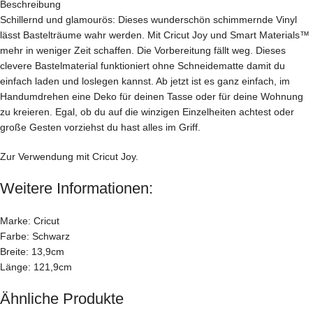
Beschreibung
Schillernd und glamourös: Dieses wunderschön schimmernde Vinyl
lässt Bastelträume wahr werden. Mit Cricut Joy und Smart Materials™
mehr in weniger Zeit schaffen. Die Vorbereitung fällt weg. Dieses
clevere Bastelmaterial funktioniert ohne Schneidematte damit du
einfach laden und loslegen kannst. Ab jetzt ist es ganz einfach, im
Handumdrehen eine Deko für deinen Tasse oder für deine Wohnung
zu kreieren. Egal, ob du auf die winzigen Einzelheiten achtest oder
große Gesten vorziehst du hast alles im Griff.
Zur Verwendung mit Cricut Joy.
Weitere Informationen:
Marke: Cricut
Farbe: Schwarz
Breite: 13,9cm
Länge: 121,9cm
Ähnliche Produkte