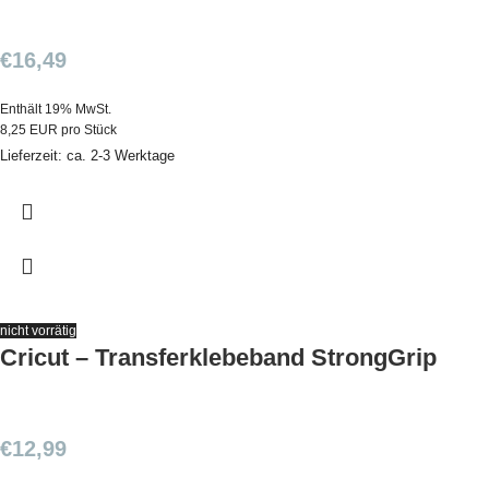
€
16,49
Enthält 19% MwSt.
8,25 EUR pro Stück
Lieferzeit: ca. 2-3 Werktage
nicht vorrätig
Cricut – Transferklebeband StrongGrip
€
12,99