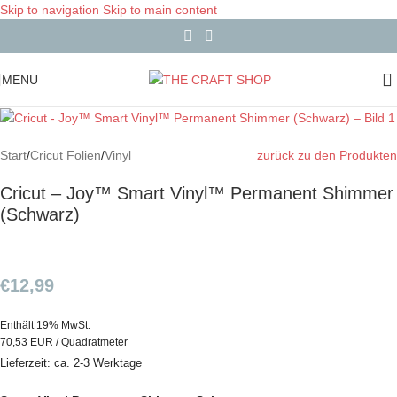
Skip to navigation
Skip to main content
MENU
Start
/
Cricut Folien
/
Vinyl
zurück zu den Produkten
Cricut – Joy™ Smart Vinyl™ Permanent Shimmer
(Schwarz)
€
12,99
Enthält 19% MwSt.
70,53 EUR / Quadratmeter
Lieferzeit: ca. 2-3 Werktage