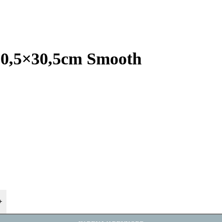
 30,5×30,5cm Smooth
+