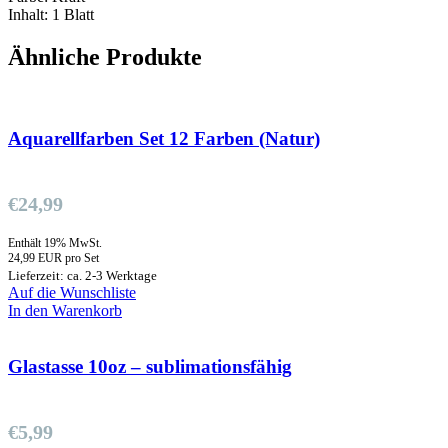
Inhalt: 1 Blatt
Ähnliche Produkte
Aquarellfarben Set 12 Farben (Natur)
€
24,99
Enthält 19% MwSt.
24,99 EUR pro Set
Lieferzeit: ca. 2-3 Werktage
Auf die Wunschliste
In den Warenkorb
Glastasse 10oz – sublimationsfähig
€
5,99