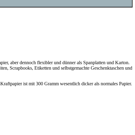
Papier, aber dennoch flexibler und dünner als Spanplatten und Karton.
beiten, Scrapbooks, Etiketten und selbstgemachte Geschenktaschen und
Kraftpapier ist mit 300 Gramm wesentlich dicker als normales Papier.