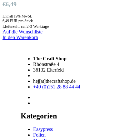
€
6,49
Enthält 19% MwSt.
6,49 EUR pro Stück
Lieferzeit: ca. 2-3 Werktage
Auf die Wunschliste
In den Warenkorb
The Craft Shop
Rhönstraße 4
36132 Eiterfeld
hej[at]thecraftshop.de
+49 (0)151 28 88 44 44
Kategorien
Easypress
Folien