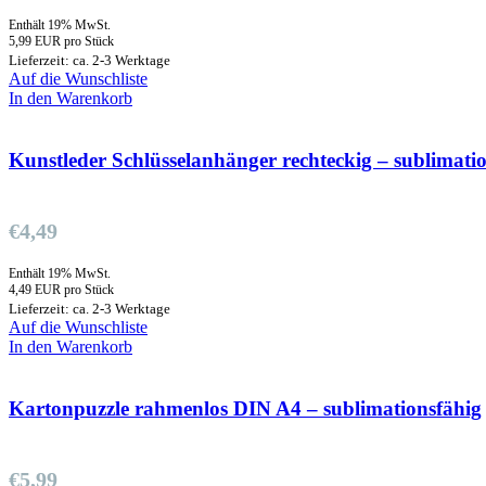
Enthält 19% MwSt.
5,99 EUR pro Stück
Lieferzeit: ca. 2-3 Werktage
Auf die Wunschliste
In den Warenkorb
Kunstleder Schlüsselanhänger rechteckig – sublimati
€
4,49
Enthält 19% MwSt.
4,49 EUR pro Stück
Lieferzeit: ca. 2-3 Werktage
Auf die Wunschliste
In den Warenkorb
Kartonpuzzle rahmenlos DIN A4 – sublimationsfähig
€
5,99