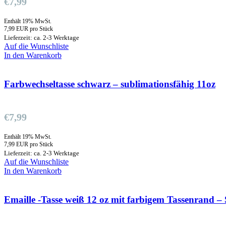
€
7,99
Enthält 19% MwSt.
7,99 EUR pro Stück
Lieferzeit: ca. 2-3 Werktage
Auf die Wunschliste
In den Warenkorb
Farbwechseltasse schwarz – sublimationsfähig 11oz
€
7,99
Enthält 19% MwSt.
7,99 EUR pro Stück
Lieferzeit: ca. 2-3 Werktage
Auf die Wunschliste
In den Warenkorb
Emaille -Tasse weiß 12 oz mit farbigem Tassenrand – 