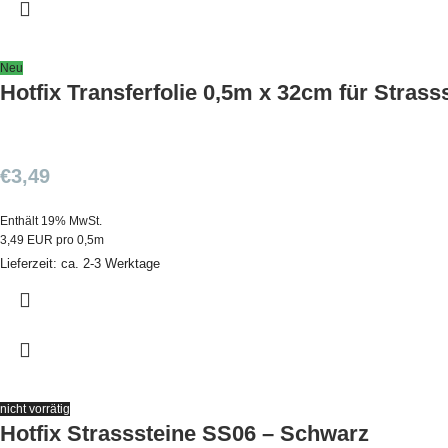
Neu
Hotfix Transferfolie 0,5m x 32cm für Strass
€
3,49
Enthält 19% MwSt.
3,49 EUR pro 0,5m
Lieferzeit: ca. 2-3 Werktage
nicht vorrätig
Hotfix Strasssteine SS06 – Schwarz