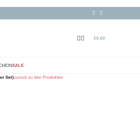
€
0,00
CHEIN
SALE
er Set)
zurück zu den Produkten