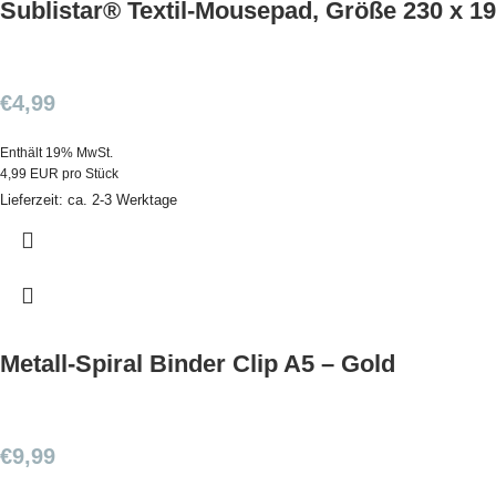
Sublistar® Textil-Mousepad, Größe 230 x 
€
4,99
Enthält 19% MwSt.
4,99 EUR pro Stück
Lieferzeit: ca. 2-3 Werktage
Metall-Spiral Binder Clip A5 – Gold
€
9,99