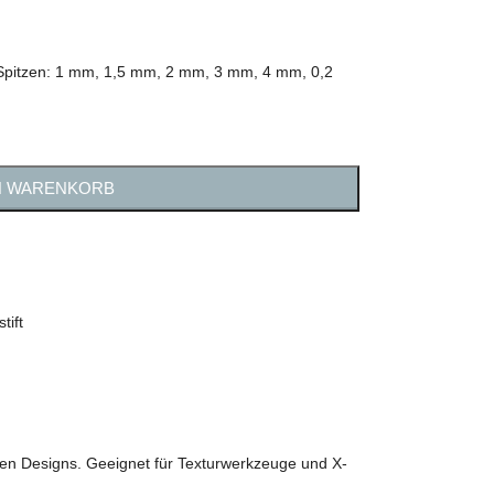
i Spitzen: 1 mm, 1,5 mm, 2 mm, 3 mm, 4 mm, 0,2
N WARENKORB
tift
nen Designs. Geeignet für Texturwerkzeuge und X-