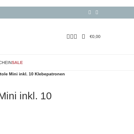
€
0,00
CHEIN
SALE
tole Mini inkl. 10 Klebepatronen
ini inkl. 10