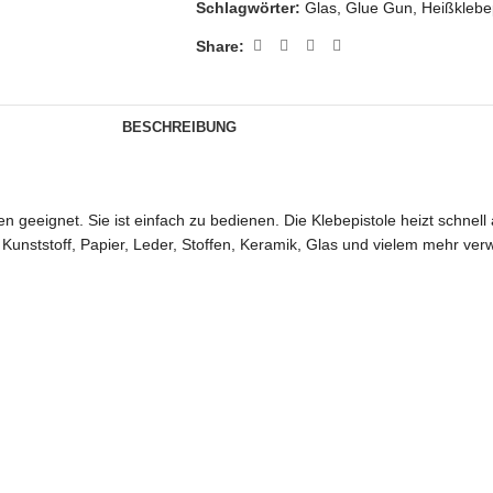
Schlagwörter:
Glas
,
Glue Gun
,
Heißklebe
Share:
BESCHREIBUNG
n geeignet. Sie ist einfach zu bedienen. Die Klebepistole heizt schnell au
, Kunststoff, Papier, Leder, Stoffen, Keramik, Glas und vielem mehr v