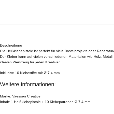
Beschreibung
Die Heißklebepistole ist perfekt für viele Bastelprojekte oder Reparature
Der Kleber kann auf vielen verschiedenen Materialien wie Holz, Metall
idealen Werkzeug für jeden Kreativen.
Inklusive 10 Klebestifte mit Ø 7,4 mm.
Weitere Informationen:
Marke: Vaessen Creative
Inhalt: 1 Heißklebepistole + 10 Klebepatronen Ø 7,4 mm