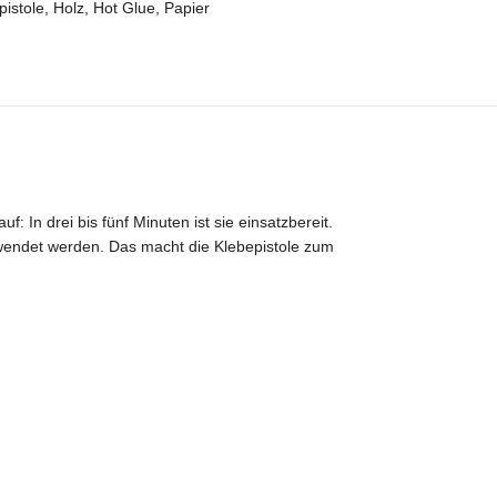
pistole
,
Holz
,
Hot Glue
,
Papier
f: In drei bis fünf Minuten ist sie einsatzbereit.
erwendet werden. Das macht die Klebepistole zum