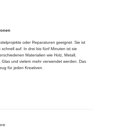
tronen
Bastelprojekte oder Reparaturen geeignet. Sie ist
schnell auf: In drei bis fünf Minuten ist sie
verschiedenen Materialien wie Holz, Metall,
ik, Glas und vielem mehr verwendet werden. Das
ug für jeden Kreativen.
ere