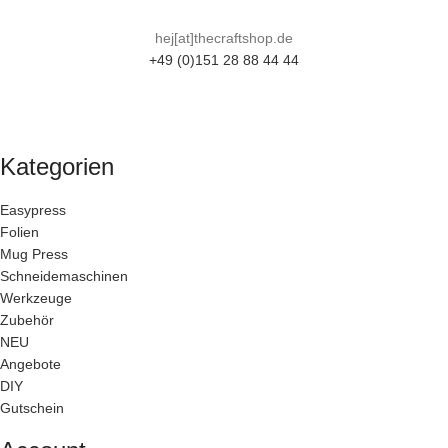
hej[at]thecraftshop.de
+49 (0)151 28 88 44 44
Kategorien
Easypress
Folien
Mug Press
Schneidemaschinen
Werkzeuge
Zubehör
NEU
Angebote
DIY
Gutschein