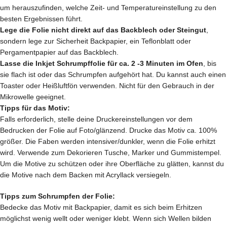
um herauszufinden, welche Zeit- und Temperatureinstellung zu den
besten Ergebnissen führt.
Lege die Folie nicht direkt auf das Backblech oder Steingut
,
sondern lege zur Sicherheit Backpapier, ein Teflonblatt oder
Pergamentpapier auf das Backblech.
Lasse die Inkjet Schrumpffolie für ca. 2 -3 Minuten im Ofen
, bis
sie flach ist oder das Schrumpfen aufgehört hat. Du kannst auch einen
Toaster oder Heißluftfön verwenden. Nicht für den Gebrauch in der
Mikrowelle geeignet.
Tipps für das Motiv:
Falls erforderlich, stelle deine Druckereinstellungen vor dem
Bedrucken der Folie auf Foto/glänzend. Drucke das Motiv ca. 100%
größer. Die Faben werden intensiver/dunkler, wenn die Folie erhitzt
wird. Verwende zum Dekorieren Tusche, Marker und Gummistempel.
Um die Motive zu schützen oder ihre Oberfläche zu glätten, kannst du
die Motive nach dem Backen mit Acryllack versiegeln.
Tipps zum Schrumpfen der Folie:
Bedecke das Motiv mit Backpapier, damit es sich beim Erhitzen
möglichst wenig wellt oder weniger klebt. Wenn sich Wellen bilden