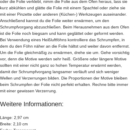
oder die Folie verklebt, nimm die Folie aus dem Ofen heraus, lass sie
kurz abkühlen und glätte die Folie mit einem Spachtel oder ziehe sie
mit einer Pinzette oder anderen (Küchen-) Werkzeugen auseinander.
Anschließend kannst du die Folie weiter erwärmen, um den
Schrumpfvorgang abzuschließen. Beim Herausnehmen aus dem Ofen
ist die Folie noch biegsam und kann geglättet oder geformt werden.
Bei Verwendung eines Heißluftföhns kontrolliere das Schrumpfen, in
dem du den Föhn näher an die Folie hältst und weiter davon entfernst.
Um die Folie gleichmäßig zu erwärmen, drehe sie um. Gehe vorsichtig
vor, denn die Motive werden sehr heiß. Größere oder längere Motive
sollten mit einer nicht ganz so hohen Temperatur erwärmt werden,
damit der Schrumpfvorgang langsamer verläuft und sich weniger
Wellen und Verzerrungen bilden. Die Proportionen der Motive bleiben
beim Schrumpfen der Folie nicht perfekt erhalten. Rechne bitte immer
mit einer gewissen Verzerrung.
Weitere Informationen:
Länge: 2,97 cm
Breite: 2,10 cm