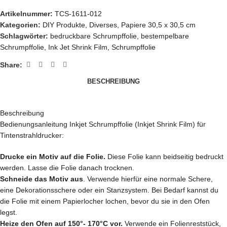
Artikelnummer:
TCS-1611-012
Kategorien:
DIY Produkte
,
Diverses
,
Papiere 30,5 x 30,5 cm
Schlagwörter:
bedruckbare Schrumpffolie
,
bestempelbare
Schrumpffolie
,
Ink Jet Shrink Film
,
Schrumpffolie
Share:
BESCHREIBUNG
Beschreibung
Bedienungsanleitung Inkjet Schrumpffolie (Inkjet Shrink Film) für
Tintenstrahldrucker:
Drucke ein Motiv auf die Folie.
Diese Folie kann beidseitig bedruckt
werden. Lasse die Folie danach trocknen.
Schneide das Motiv aus
. Verwende hierfür eine normale Schere,
eine Dekorationsschere oder ein Stanzsystem. Bei Bedarf kannst du
die Folie mit einem Papierlocher lochen, bevor du sie in den Ofen
legst.
Heize den Ofen auf 150°- 170°C vor.
Verwende ein Folienreststück,