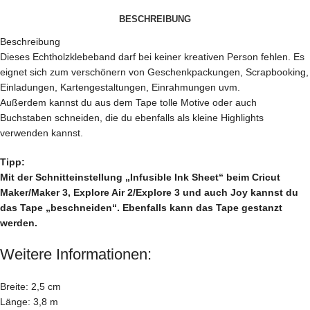
BESCHREIBUNG
Beschreibung
Dieses Echtholzklebeband darf bei keiner kreativen Person fehlen. Es
eignet sich zum verschönern von Geschenkpackungen, Scrapbooking,
Einladungen, Kartengestaltungen, Einrahmungen uvm.
Außerdem kannst du aus dem Tape tolle Motive oder auch
Buchstaben schneiden, die du ebenfalls als kleine Highlights
verwenden kannst.
Tipp:
Mit der Schnitteinstellung „Infusible Ink Sheet“ beim Cricut
Maker/Maker 3, Explore Air 2/Explore 3 und auch Joy kannst du
das Tape „beschneiden“. Ebenfalls kann das Tape gestanzt
werden.
Weitere Informationen:
Breite: 2,5 cm
Länge: 3,8 m