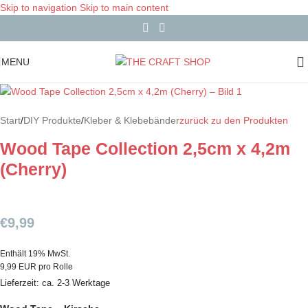
Skip to navigation
Skip to main content
MENU
Start
/
DIY Produkte
/
Kleber & Klebebänder
zurück zu den Produkten
Wood Tape Collection 2,5cm x 4,2m
(Cherry)
€
9,99
Enthält 19% MwSt.
9,99 EUR pro Rolle
Lieferzeit: ca. 2-3 Werktage