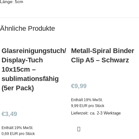
Länge: 5cm
Ähnliche Produkte
Glasreinigungstuch/
Metall-Spiral Binder
Display-Tuch
Clip A5 – Schwarz
10x15cm –
sublimationsfähig
€
9,99
(5er Pack)
Enthält 19% MwSt.
9,99 EUR pro Stück
€
3,49
Lieferzeit: ca. 2-3 Werktage
Enthält 19% MwSt.
0,69 EUR pro Stück