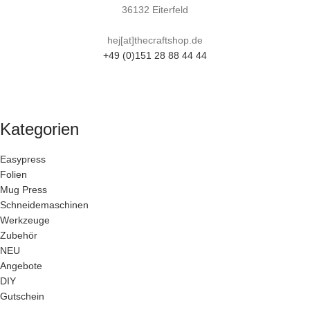
36132 Eiterfeld
hej[at]thecraftshop.de
+49 (0)151 28 88 44 44
Kategorien
Easypress
Folien
Mug Press
Schneidemaschinen
Werkzeuge
Zubehör
NEU
Angebote
DIY
Gutschein