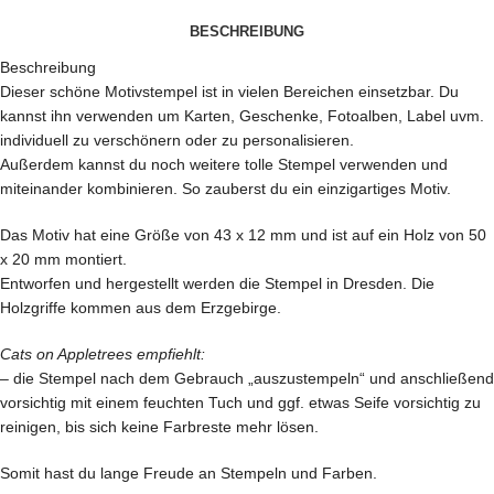
BESCHREIBUNG
Beschreibung
Dieser schöne Motivstempel ist in vielen Bereichen einsetzbar. Du
kannst ihn verwenden um Karten, Geschenke, Fotoalben, Label uvm.
individuell zu verschönern oder zu personalisieren.
Außerdem kannst du noch weitere tolle Stempel verwenden und
miteinander kombinieren. So zauberst du ein einzigartiges Motiv.
Das Motiv hat eine Größe von 43 x 12 mm und ist auf ein Holz von 50
x 20 mm montiert.
Entworfen und hergestellt werden die Stempel in Dresden. Die
Holzgriffe kommen aus dem Erzgebirge.
Cats on Appletrees empfiehlt:
– die Stempel nach dem Gebrauch „auszustempeln“ und anschließend
vorsichtig mit einem feuchten Tuch und ggf. etwas Seife vorsichtig zu
reinigen, bis sich keine Farbreste mehr lösen.
Somit hast du lange Freude an Stempeln und Farben.