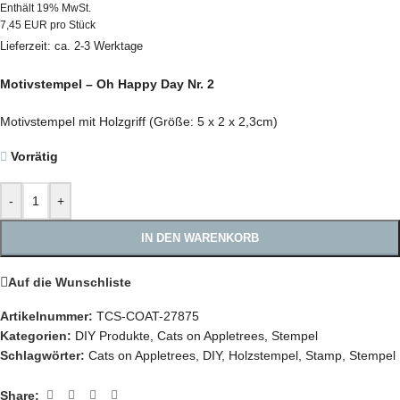
Enthält 19% MwSt.
7,45 EUR pro Stück
Lieferzeit: ca. 2-3 Werktage
Motivstempel – Oh Happy Day Nr. 2
Motivstempel mit Holzgriff (Größe: 5 x 2 x 2,3cm)
Vorrätig
-
+
IN DEN WARENKORB
Auf die Wunschliste
Artikelnummer:
TCS-COAT-27875
Kategorien:
DIY Produkte
,
Cats on Appletrees
,
Stempel
Schlagwörter:
Cats on Appletrees
,
DIY
,
Holzstempel
,
Stamp
,
Stempel
Share: