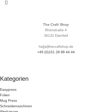
The Craft Shop
Rhönstraße 4
36132 Eiterfeld
hej[at]thecraftshop.de
+49 (0)151 28 88 44 44
Kategorien
Easypress
Folien
Mug Press
Schneidemaschinen
Werkzeuge