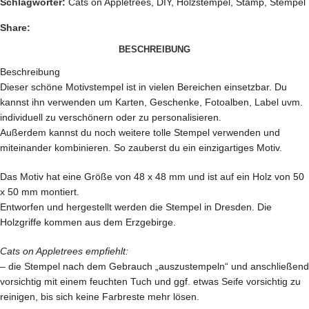
Schlagwörter:
Cats on Appletrees
,
DIY
,
Holzstempel
,
Stamp
,
Stempel
Share:
BESCHREIBUNG
Beschreibung
Dieser schöne Motivstempel ist in vielen Bereichen einsetzbar. Du
kannst ihn verwenden um Karten, Geschenke, Fotoalben, Label uvm.
individuell zu verschönern oder zu personalisieren.
Außerdem kannst du noch weitere tolle Stempel verwenden und
miteinander kombinieren. So zauberst du ein einzigartiges Motiv.
Das Motiv hat eine Größe von 48 x 48 mm und ist auf ein Holz von 50
x 50 mm montiert.
Entworfen und hergestellt werden die Stempel in Dresden. Die
Holzgriffe kommen aus dem Erzgebirge.
Cats on Appletrees empfiehlt:
– die Stempel nach dem Gebrauch „auszustempeln“ und anschließend
vorsichtig mit einem feuchten Tuch und ggf. etwas Seife vorsichtig zu
reinigen, bis sich keine Farbreste mehr lösen.