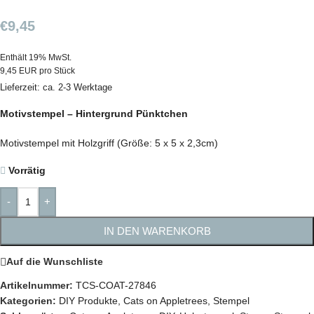
€
9,45
Enthält 19% MwSt.
9,45 EUR pro Stück
Lieferzeit: ca. 2-3 Werktage
Motivstempel – Hintergrund Pünktchen
Motivstempel mit Holzgriff (Größe: 5 x 5 x 2,3cm)
Vorrätig
-
+
IN DEN WARENKORB
Auf die Wunschliste
Artikelnummer:
TCS-COAT-27846
Kategorien:
DIY Produkte
,
Cats on Appletrees
,
Stempel