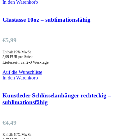
In den Warenkorb
Glastasse 10oz – sublimationsfähig
€
5,99
Enthält 19% MwSt.
5,99 EUR pro Stück
Lieferzeit: ca. 2-3 Werktage
Auf die Wunschliste
In den Warenkorb
Kunstleder Schlüsselanhänger rechteckig –
sublimationsfähig
€
4,49
Enthält 19% MwSt.