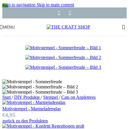
Skip to navigation
Skip to main content
Neu
MENU
Start
/
DIY Produkte
/
Stempel
/
Cats on Appletrees
Motivstempel - Marmeladenglas
€
4,95
zurück zu den Produkten