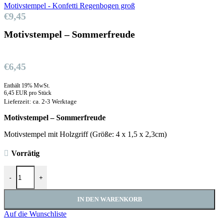
Motivstempel - Konfetti Regenbogen groß
€
9,45
Motivstempel – Sommerfreude
€
6,45
Enthält 19% MwSt.
6,45 EUR pro Stück
Lieferzeit: ca. 2-3 Werktage
Motivstempel – Sommerfreude
Motivstempel mit Holzgriff (Größe: 4 x 1,5 x 2,3cm)
Vorrätig
Motivstempel - Sommerfreude Menge
-
+
IN DEN WARENKORB
Auf die Wunschliste