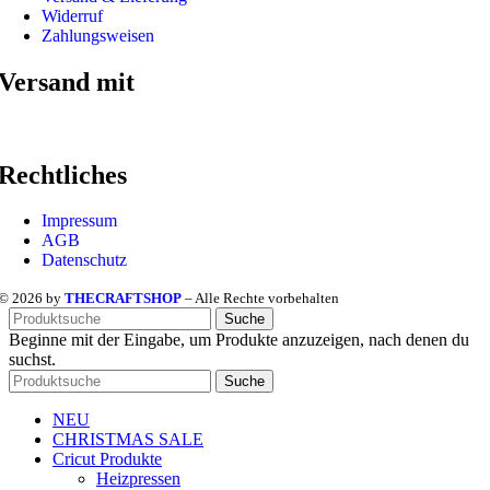
Widerruf
Zahlungsweisen
Versand mit
Rechtliches
Impressum
AGB
Datenschutz
© 2026 by
THECRAFTSHOP
– Alle Rechte vorbehalten
Suche
Beginne mit der Eingabe, um Produkte anzuzeigen, nach denen du
suchst.
Suche
NEU
CHRISTMAS SALE
Cricut Produkte
Heizpressen