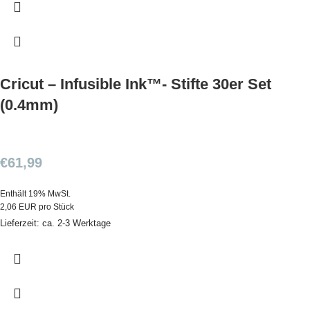
Cricut – Infusible Ink™- Stifte 30er Set
(0.4mm)
€
61,99
Enthält 19% MwSt.
2,06 EUR pro Stück
Lieferzeit: ca. 2-3 Werktage