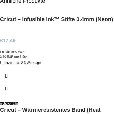
Ähnliche Produkte
Cricut – Infusible Ink™ Stifte 0.4mm (Neon)
€
17,49
Enthält 19% MwSt.
3,50 EUR pro Stück
Lieferzeit: ca. 2-3 Werktage
nicht vorrätig
Cricut – Wärmeresistentes Band (Heat