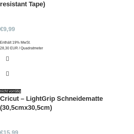
resistant Tape)
€
9,99
Enthält 19% MwSt.
28,30 EUR / Quadratmeter
nicht vorrätig
Cricut – LightGrip Schneidematte
(30,5cmx30,5cm)
€
15,99