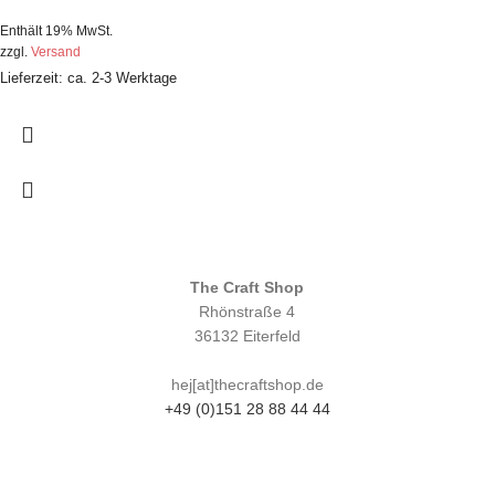
Enthält 19% MwSt.
zzgl.
Versand
Lieferzeit: ca. 2-3 Werktage
The Craft Shop
Rhönstraße 4
36132 Eiterfeld
hej[at]thecraftshop.de
+49 (0)151 28 88 44 44