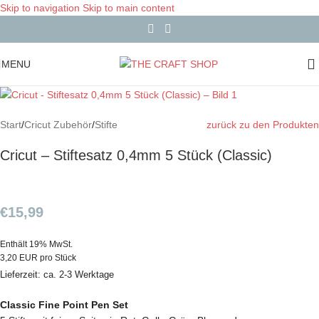
Skip to navigation
Skip to main content
MENU
Start
/
Cricut Zubehör
/
Stifte
zurück zu den Produkten
Cricut – Stiftesatz 0,4mm 5 Stück (Classic)
€
15,99
Enthält 19% MwSt.
3,20 EUR pro Stück
Lieferzeit: ca. 2-3 Werktage
Classic Fine Point Pen Set