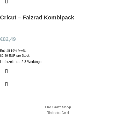
Cricut – Falzrad Kombipack
€
82,49
Enthält 19% MwSt.
82,49 EUR pro Stück
Lieferzeit: ca. 2-3 Werktage
The Craft Shop
Rhönstraße 4