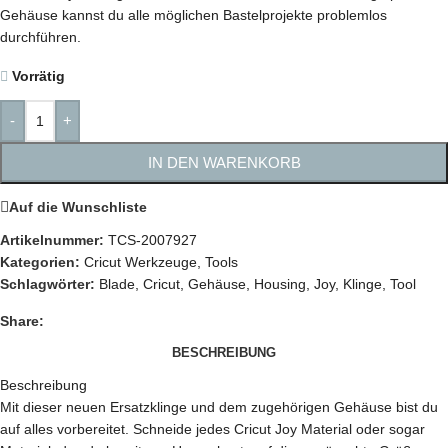
Gehäuse kannst du alle möglichen Bastelprojekte problemlos
durchführen.
Vorrätig
-
+
IN DEN WARENKORB
Auf die Wunschliste
Artikelnummer:
TCS-2007927
Kategorien:
Cricut Werkzeuge
,
Tools
Schlagwörter:
Blade
,
Cricut
,
Gehäuse
,
Housing
,
Joy
,
Klinge
,
Tool
Share:
BESCHREIBUNG
Beschreibung
Mit dieser neuen Ersatzklinge und dem zugehörigen Gehäuse bist du
auf alles vorbereitet. Schneide jedes Cricut Joy Material oder sogar