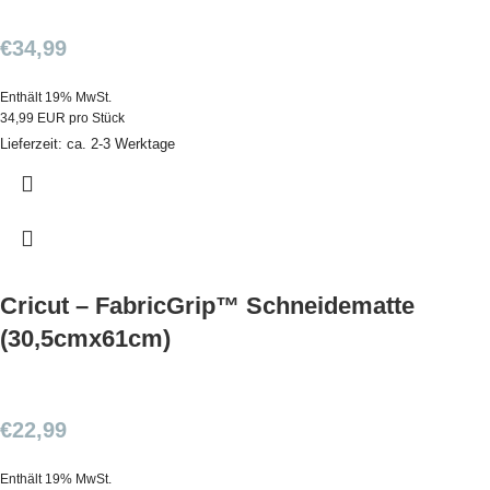
€
34,99
Enthält 19% MwSt.
34,99 EUR pro Stück
Lieferzeit: ca. 2-3 Werktage
Cricut – FabricGrip™ Schneidematte
(30,5cmx61cm)
€
22,99
Enthält 19% MwSt.