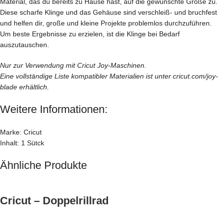
Material, das du bereits zu Hause hast, auf die gewünschte Größe zu.
Diese scharfe Klinge und das Gehäuse sind verschleiß- und bruchfest
und helfen dir, große und kleine Projekte problemlos durchzuführen.
Um beste Ergebnisse zu erzielen, ist die Klinge bei Bedarf
auszutauschen.
Nur zur Verwendung mit Cricut Joy-Maschinen.
Eine vollständige Liste kompatibler Materialien ist unter cricut.com/joy-
blade erhältlich.
Weitere Informationen:
Marke: Cricut
Inhalt: 1 Sütck
Ähnliche Produkte
Cricut – Doppelrillrad