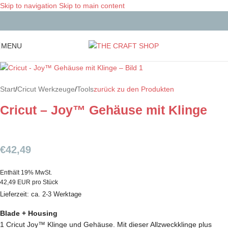
Skip to navigation
Skip to main content
MENU
Start
/
Cricut Werkzeuge
/
Tools
zurück zu den Produkten
Cricut – Joy™ Gehäuse mit Klinge
€
42,49
Enthält 19% MwSt.
42,49 EUR pro Stück
Lieferzeit: ca. 2-3 Werktage
Blade + Housing
1 Cricut Joy™ Klinge und Gehäuse. Mit dieser Allzweckklinge plus