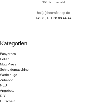
36132 Eiterfeld
hej[at]thecraftshop.de
+49 (0)151 28 88 44 44
Kategorien
Easypress
Folien
Mug Press
Schneidemaschinen
Werkzeuge
Zubehör
NEU
Angebote
DIY
Gutschein