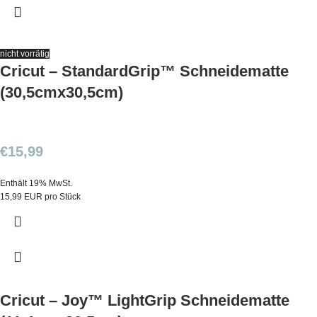
nicht vorrätig
Cricut – StandardGrip™ Schneidematte
(30,5cmx30,5cm)
€
15,99
Enthält 19% MwSt.
15,99 EUR pro Stück
Cricut – Joy™ LightGrip Schneidematte