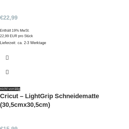
€
22,99
Enthält 19% MwSt.
22,99 EUR pro Stück
Lieferzeit: ca. 2-3 Werktage
nicht vorrätig
Cricut – LightGrip Schneidematte
(30,5cmx30,5cm)
€
15,99