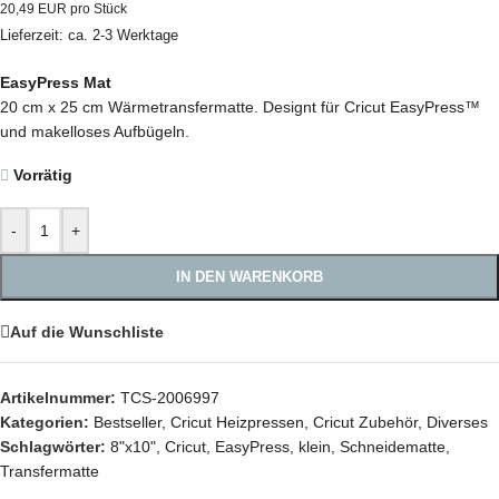
20,49 EUR pro Stück
Lieferzeit: ca. 2-3 Werktage
EasyPress Mat
20 cm x 25 cm Wärmetransfermatte.
Designt für Cricut EasyPress™
und makelloses Aufbügeln.
Vorrätig
-
+
IN DEN WARENKORB
Auf die Wunschliste
Artikelnummer:
TCS-2006997
Kategorien:
Bestseller
,
Cricut Heizpressen
,
Cricut Zubehör
,
Diverses
Schlagwörter:
8"x10"
,
Cricut
,
EasyPress
,
klein
,
Schneidematte
,
Transfermatte