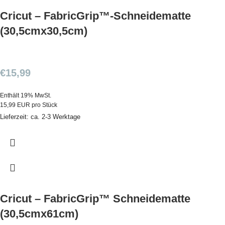
Cricut – FabricGrip™-Schneidematte
(30,5cmx30,5cm)
€
15,99
Enthält 19% MwSt.
15,99 EUR pro Stück
Lieferzeit: ca. 2-3 Werktage
Cricut – FabricGrip™ Schneidematte
(30,5cmx61cm)