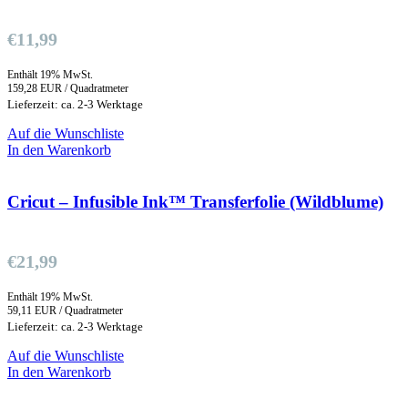
€
11,99
Enthält 19% MwSt.
159,28 EUR / Quadratmeter
Lieferzeit: ca. 2-3 Werktage
Auf die Wunschliste
In den Warenkorb
Cricut – Infusible Ink™ Transferfolie (Wildblume)
€
21,99
Enthält 19% MwSt.
59,11 EUR / Quadratmeter
Lieferzeit: ca. 2-3 Werktage
Auf die Wunschliste
In den Warenkorb