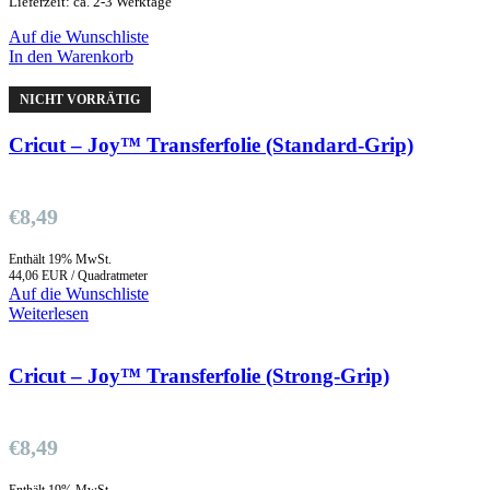
Lieferzeit: ca. 2-3 Werktage
Auf die Wunschliste
In den Warenkorb
NICHT VORRÄTIG
Cricut – Joy™ Transferfolie (Standard-Grip)
€
8,49
Enthält 19% MwSt.
44,06 EUR / Quadratmeter
Auf die Wunschliste
Weiterlesen
Cricut – Joy™ Transferfolie (Strong-Grip)
€
8,49
Enthält 19% MwSt.