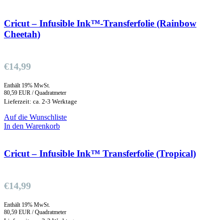
Cricut – Infusible Ink™-Transferfolie (Rainbow
Cheetah)
€
14,99
Enthält 19% MwSt.
80,59 EUR / Quadratmeter
Lieferzeit: ca. 2-3 Werktage
Auf die Wunschliste
In den Warenkorb
Cricut – Infusible Ink™ Transferfolie (Tropical)
€
14,99
Enthält 19% MwSt.
80,59 EUR / Quadratmeter