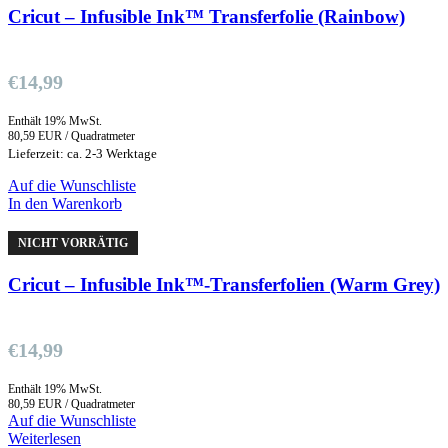
Cricut – Infusible Ink™ Transferfolie (Rainbow)
€
14,99
Enthält 19% MwSt.
80,59 EUR / Quadratmeter
Lieferzeit: ca. 2-3 Werktage
Auf die Wunschliste
In den Warenkorb
NICHT VORRÄTIG
Cricut – Infusible Ink™-Transferfolien (Warm Grey)
€
14,99
Enthält 19% MwSt.
80,59 EUR / Quadratmeter
Auf die Wunschliste
Weiterlesen