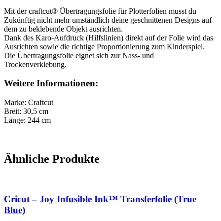
Mit der craftcut® Übertragungsfolie für Plotterfolien musst du
Zukünftig nicht mehr umständlich deine geschnittenen Designs auf
dem zu beklebende Objekt ausrichten.
Dank des Karo-Aufdruck (Hilfslinien) direkt auf der Folie wird das
Ausrichten sowie die richtige Proportionierung zum Kinderspiel.
Die Übertragungsfolie eignet sich zur Nass- und
Trockenverklebung.
Weitere Informationen:
Marke: Craftcut
Breit: 30,5 cm
Länge: 244 cm
Ähnliche Produkte
Cricut – Joy Infusible Ink™ Transferfolie (True
Blue)