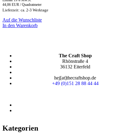
44,06 EUR / Quadratmeter
Lieferzeit: ca. 2-3 Werktage
Auf die Wunschliste
In den Warenkorb
The Craft Shop
Rhönstraße 4
36132 Eiterfeld
hej[at]thecraftshop.de
+49 (0)151 28 88 44 44
Kategorien