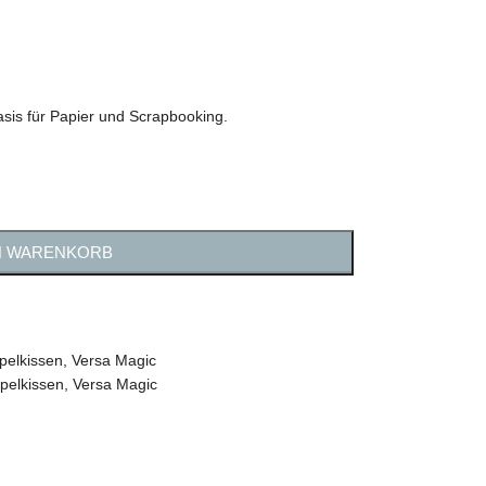
sis für Papier und Scrapbooking.
N WARENKORB
pelkissen
,
Versa Magic
pelkissen
,
Versa Magic