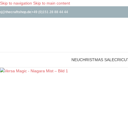
Skip to navigation
Skip to main content
ej@thecraftshop.de
+49 (0)151 28 88 44 44
NEU
CHRISTMAS SALE
CRICU