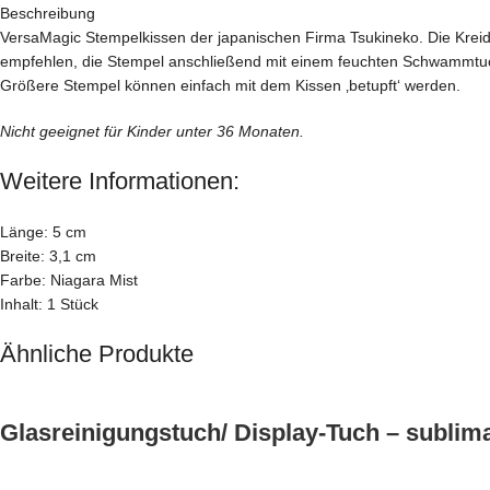
Beschreibung
VersaMagic Stempelkissen der japanischen Firma Tsukineko. Die Kreide
empfehlen, die Stempel anschließend mit einem feuchten Schwammtuc
Größere Stempel können einfach mit dem Kissen ‚betupft‘ werden.
Nicht geeignet für Kinder unter 36 Monaten.
Weitere Informationen:
Länge: 5 cm
Breite: 3,1 cm
Farbe: Niagara Mist
Inhalt: 1 Stück
Ähnliche Produkte
Glasreinigungstuch/ Display-Tuch – sublima