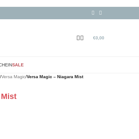
€
0,00
CHEIN
SALE
/
Versa Magic
/
Versa Magic – Niagara Mist
 Mist