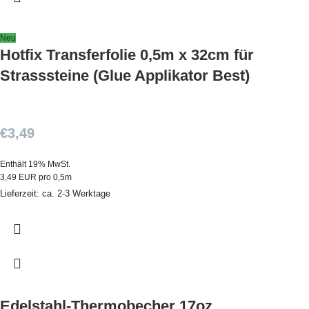
Neu
Hotfix Transferfolie 0,5m x 32cm für
Strasssteine (Glue Applikator Best)
€
3,49
Enthält 19% MwSt.
3,49 EUR pro 0,5m
Lieferzeit: ca. 2-3 Werktage
Edelstahl-Thermobecher 17oz