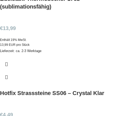
(sublimationsfähig)
€
13,99
Enthält 19% MwSt.
13,99 EUR pro Stück
Lieferzeit: ca. 2-3 Werktage
Hotfix Strasssteine SS06 – Crystal Klar
€
4,49