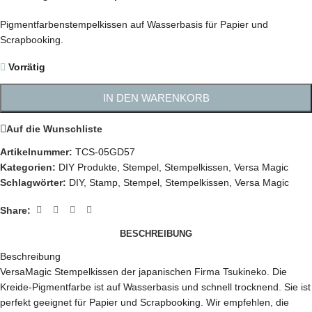
Pigmentfarbenstempelkissen auf Wasserbasis für Papier und
Scrapbooking.
Vorrätig
IN DEN WARENKORB
Auf die Wunschliste
Artikelnummer:
TCS-05GD57
Kategorien:
DIY Produkte
,
Stempel
,
Stempelkissen
,
Versa Magic
Schlagwörter:
DIY
,
Stamp
,
Stempel
,
Stempelkissen
,
Versa Magic
Share:
BESCHREIBUNG
Beschreibung
VersaMagic Stempelkissen der japanischen Firma Tsukineko. Die
Kreide-Pigmentfarbe ist auf Wasserbasis und schnell trocknend. Sie ist
perfekt geeignet für Papier und Scrapbooking. Wir empfehlen, die