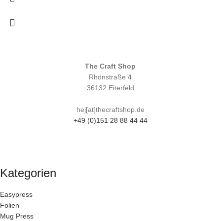
The Craft Shop
Rhönstraße 4
36132 Eiterfeld
hej[at]thecraftshop.de
+49 (0)151 28 88 44 44
Kategorien
Easypress
Folien
Mug Press