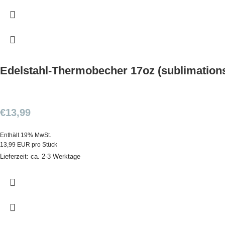
Edelstahl-Thermobecher 17oz (sublimations
€
13,99
Enthält 19% MwSt.
13,99 EUR pro Stück
Lieferzeit: ca. 2-3 Werktage