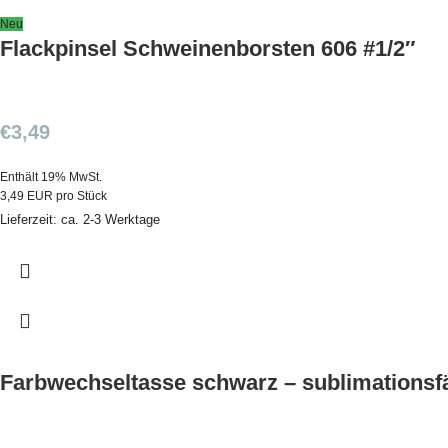
Neu
Flackpinsel Schweinenborsten 606 #1/2″
€
3,49
Enthält 19% MwSt.
3,49 EUR pro Stück
Lieferzeit: ca. 2-3 Werktage
Farbwechseltasse schwarz – sublimationsf