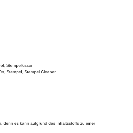
el
,
Stempelkissen
On
,
Stempel
,
Stempel Cleaner
, denn es kann aufgrund des Inhaltsstoffs zu einer