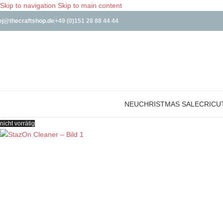
Skip to navigation
Skip to main content
ej@thecraftshop.de
+49 (0)151 28 88 44 44
NEU
CHRISTMAS SALE
CRICU
nicht vorrätig