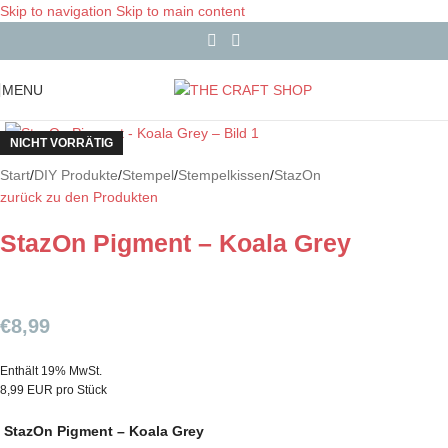
Skip to navigation
Skip to main content
MENU
NICHT VORRÄTIG
Start
/
DIY Produkte
/
Stempel
/
Stempelkissen
/
StazOn
zurück zu den Produkten
StazOn Pigment – Koala Grey
€
8,99
Enthält 19% MwSt.
8,99 EUR pro Stück
StazOn Pigment – Koala Grey