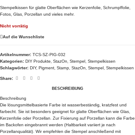
Stempelkissen für glatte Oberflächen wie Kerzenfolie, Schrumpffolie,
Fotos, Glas, Porzellan und vieles mehr.
Nicht vorrätig
Auf die Wunschliste
Artikelnummer:
TCS-SZ-PIG-032
Kategorien:
DIY Produkte
,
StazOn
,
Stempel
,
Stempelkissen
Schlagwörter:
DIY
,
Pigment
,
Stamp
,
StazOn
,
Stempel
,
Stempelkissen
Share:
BESCHREIBUNG
Beschreibung
Die lösungsmittelbasierte Farbe ist wasserbeständig, kratzfest und
farbecht. Sie ist besonders geeignet für glatte Oberflächen wie Glas,
Kerzenfolie oder Porzellan. Zur Fixierung auf Porzellan kann die Farbe
im Backofen eingebrannt werden (Haltbarkeit variiert je nach
Porzellanqualität). Wir empfehlen die Stempel anschließend mit