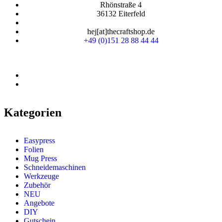
Rhönstraße 4
36132 Eiterfeld
hej[at]thecraftshop.de
+49 (0)151 28 88 44 44
Kategorien
Easypress
Folien
Mug Press
Schneidemaschinen
Werkzeuge
Zubehör
NEU
Angebote
DIY
Gutschein