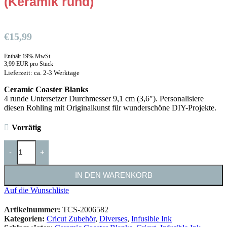
(Keramik rund)
€
15,99
Enthält 19% MwSt.
3,99 EUR pro Stück
Lieferzeit: ca. 2-3 Werktage
Ceramic Coaster Blanks
4 runde Untersetzer Durchmesser 9,1 cm (3,6″). Personalisiere
diesen Rohling mit Originalkunst für wunderschöne DIY-Projekte.
Vorrätig
-
+
IN DEN WARENKORB
Auf die Wunschliste
Artikelnummer:
TCS-2006582
Kategorien:
Cricut Zubehör
,
Diverses
,
Infusible Ink