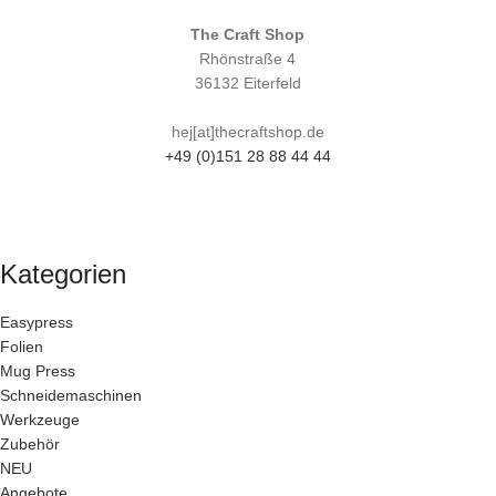
The Craft Shop
Rhönstraße 4
36132 Eiterfeld
hej[at]thecraftshop.de
+49 (0)151 28 88 44 44
Kategorien
Easypress
Folien
Mug Press
Schneidemaschinen
Werkzeuge
Zubehör
NEU
Angebote