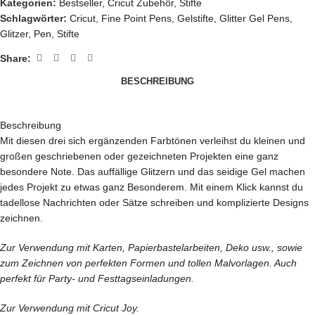
Kategorien:
Bestseller
,
Cricut Zubehör
,
Stifte
Schlagwörter:
Cricut
,
Fine Point Pens
,
Gelstifte
,
Glitter Gel Pens
,
Glitzer
,
Pen
,
Stifte
Share:
BESCHREIBUNG
Beschreibung
Mit diesen drei sich ergänzenden Farbtönen verleihst du kleinen und
großen geschriebenen oder gezeichneten Projekten eine ganz
besondere Note. Das auffällige Glitzern und das seidige Gel machen
jedes Projekt zu etwas ganz Besonderem. Mit einem Klick kannst du
tadellose Nachrichten oder Sätze schreiben und komplizierte Designs
zeichnen.
Zur Verwendung mit Karten, Papierbastelarbeiten, Deko usw., sowie
zum Zeichnen von perfekten Formen und tollen Malvorlagen. Auch
perfekt für Party- und Festtagseinladungen.
Zur Verwendung mit Cricut Joy.