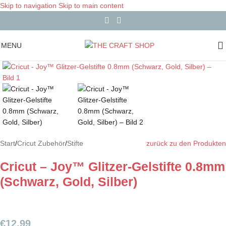
Skip to navigation
Skip to main content
MENU
Start
/
Cricut Zubehör
/
Stifte
zurück zu den Produkten
Cricut – Joy™ Glitzer-Gelstifte 0.8mm
(Schwarz, Gold, Silber)
€
12,99