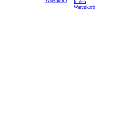
Warenkorb
In den
Warenkorb