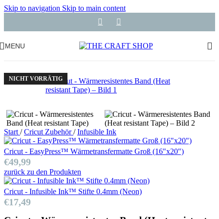
Skip to navigation
Skip to main content
MENU
NICHT VORRÄTIG
Start
/
Cricut Zubehör
/
Infusible Ink
Cricut - EasyPress™ Wärmetransfermatte Groß (16"x20")
€
49,99
zurück zu den Produkten
Cricut - Infusible Ink™ Stifte 0.4mm (Neon)
€
17,49