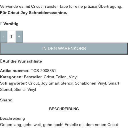
Verwende es mit Cricut Transfer Tape für eine präzise Übertragung.
Für Cricut Joy Schneidemaschine.
Vorrätig
-
+
IN DEN WARENKORB
Auf die Wunschliste
Artikelnummer:
TCS-2008851
Kategorien:
Bestseller
,
Cricut Folien
,
Vinyl
Schlagwörter:
Cricut
,
Joy Smart Stencil
,
Schablonen Vinyl
,
Smart
Stencil
,
Stencil Vinyl
Share:
BESCHREIBUNG
Beschreibung
Gehen lang, gehe weit, gehe hoch! Erstelle mit dem neuen Cricut