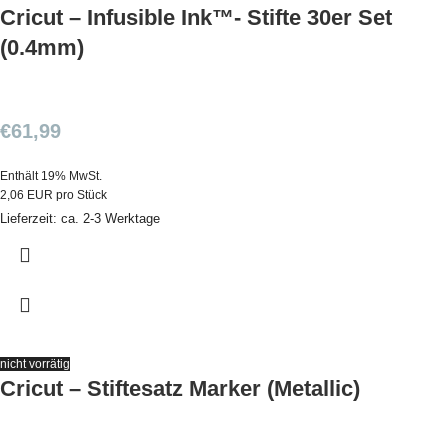
Cricut – Infusible Ink™- Stifte 30er Set
(0.4mm)
€
61,99
Enthält 19% MwSt.
2,06 EUR pro Stück
Lieferzeit: ca. 2-3 Werktage
nicht vorrätig
Cricut – Stiftesatz Marker (Metallic)