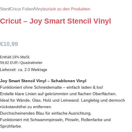
Start
/
Cricut Folien
/
Vinyl
zurück zu den Produkten
Cricut – Joy Smart Stencil Vinyl
€
10,99
Enthält 19% MwSt.
59,82 EUR / Quadratmeter
Lieferzeit: ca. 2-3 Werktage
Joy Smart Stencil Vinyl – Schablonen Vinyl
Funktioniert ohne Schneidematte – einfach laden & los!
Erstelle klare Linien auf gekrümmten und flachen Oberflächen.
Ideal für Wände, Glas, Holz und Leinwand. Langlebig und dennoch
rückstandsfrei zu entfernen.
Durchscheinendes Blau für einfache Ausrichtung.
Funktioniert mit Schwammpinseln, Pinseln, Rollenfarbe und
Sprühfarbe.