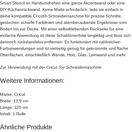
Smart Stencil im Handumdrehen eine ganze Akzentwand oder eine
DIY-Küchenrückwand. Keine Matte erforderlich, lade sie einfach in
deine kompatible Cricut®-Schneidemaschine für präzise Schnitte,
gestochen scharfe Farblinien und atemberaubende Ergebnisse vom
Boden bis zur Decke. Mit einer selbstklebenden Rückseite für eine
einfache Anwendung ist diese Schablonenfolie langlebig und lässt sich
dennoch rückstandslos entfernen. Es funktioniert mit zahlreichen
Farbanwendungen und ist vielseitig genug für gekrümmte und flache
Oberflächen, einschließlich Wände, Holz, Glas, Leinwand und mehr.
Zur Verwendung mit der Cricut Joy Schneidemaschine.
Weitere Informationen:
Marke: Cricut
Breite: 13,9 cm
Länge: 120 cm
Inhalt: 1 Rolle
Ähnliche Produkte