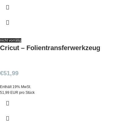
nicht vorrätig
Cricut – Folientransferwerkzeug
€
51,99
Enthält 19% MwSt.
51,99 EUR pro Stück