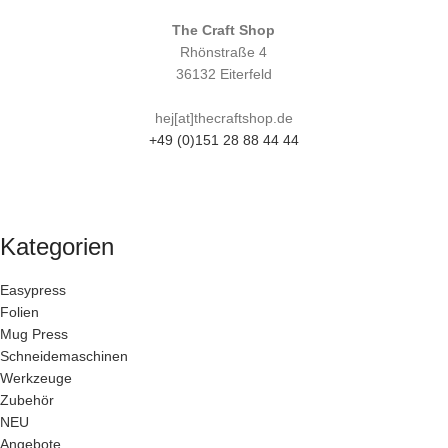
The Craft Shop
Rhönstraße 4
36132 Eiterfeld
hej[at]thecraftshop.de
+49 (0)151 28 88 44 44
Kategorien
Easypress
Folien
Mug Press
Schneidemaschinen
Werkzeuge
Zubehör
NEU
Angebote