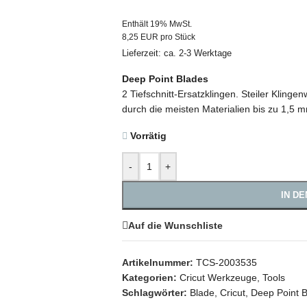
Enthält 19% MwSt.
8,25 EUR pro Stück
Lieferzeit: ca. 2-3 Werktage
Deep Point Blades
2 Tiefschnitt-Ersatzklingen.
Steiler Klinge
durch die meisten Materialien bis zu 1,5 
Vorrätig
-
+
IN D
Auf die Wunschliste
Artikelnummer:
TCS-2003535
Kategorien:
Cricut Werkzeuge
,
Tools
Schlagwörter:
Blade
,
Cricut
,
Deep Point 