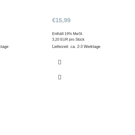
€
15,99
Enthält 19% MwSt.
3,20 EUR pro Stück
ktage
Lieferzeit: ca. 2-3 Werktage