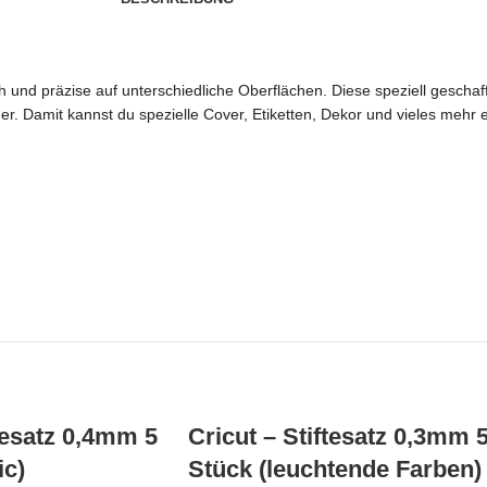
ch und präzise auf unterschiedliche Oberflächen. Diese speziell geschaff
r. Damit kannst du spezielle Cover, Etiketten, Dekor und vieles mehr e
ftesatz 0,4mm 5
Cricut – Stiftesatz 0,3mm 
ic)
Stück (leuchtende Farben)