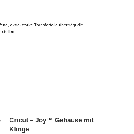
ene, extra-starke Transferfolie überträgt die
rstellen.
5
Cricut – Joy™ Gehäuse mit
Klinge