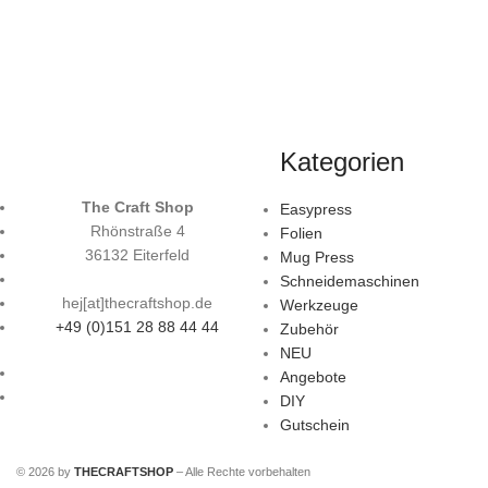
Kategorien
The Craft Shop
Easypress
Rhönstraße 4
Folien
36132 Eiterfeld
Mug Press
Schneidemaschinen
hej[at]thecraftshop.de
Werkzeuge
+49 (0)151 28 88 44 44
Zubehör
NEU
Angebote
DIY
Gutschein
© 2026 by
THECRAFTSHOP
– Alle Rechte vorbehalten