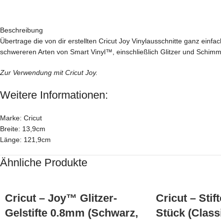
Beschreibung
Übertrage die von dir erstellten Cricut Joy Vinylausschnitte ganz einfa
schwereren Arten von Smart Vinyl™, einschließlich Glitzer und Schimme
Zur Verwendung mit Cricut Joy.
Weitere Informationen:
Marke: Cricut
Breite: 13,9cm
Länge: 121,9cm
Ähnliche Produkte
Cricut – Joy™ Glitzer-
Cricut – Sti
Gelstifte 0.8mm (Schwarz,
Stück (Class