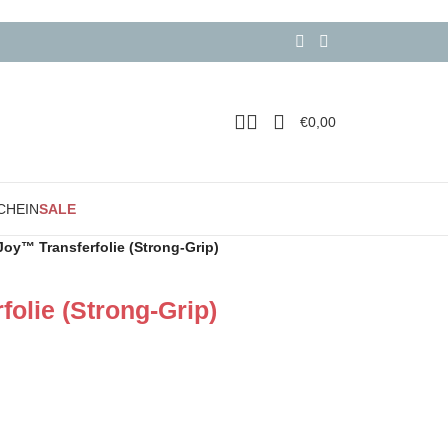
€
0,00
CHEIN
SALE
 Joy™ Transferfolie (Strong-Grip)
folie (Strong-Grip)