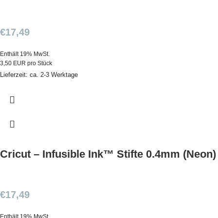
€
17,49
Enthält 19% MwSt.
3,50 EUR pro Stück
Lieferzeit: ca. 2-3 Werktage
Cricut – Infusible Ink™ Stifte 0.4mm (Neon)
€
17,49
Enthält 19% MwSt.