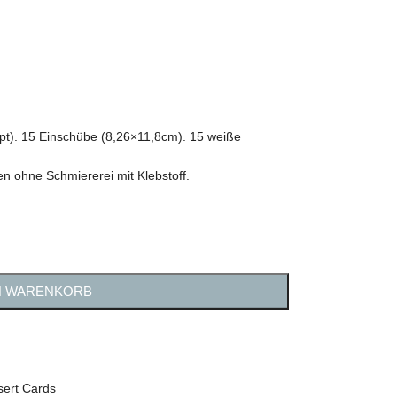
t). 15 Einschübe (8,26×11,8cm). 15 weiße
en ohne Schmiererei mit Klebstoff.
N WARENKORB
sert Cards