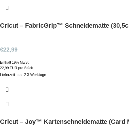
Cricut – FabricGrip™ Schneidematte (30,
€
22,99
Enthält 19% MwSt.
22,99 EUR pro Stück
Lieferzeit: ca. 2-3 Werktage
Cricut – Joy™ Kartenschneidematte (Card 