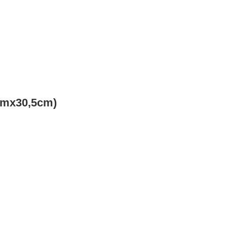
cmx30,5cm)