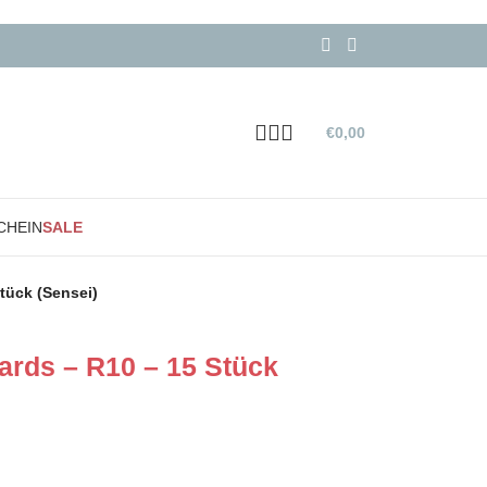
€
0,00
CHEIN
SALE
tück (Sensei)
ards – R10 – 15 Stück