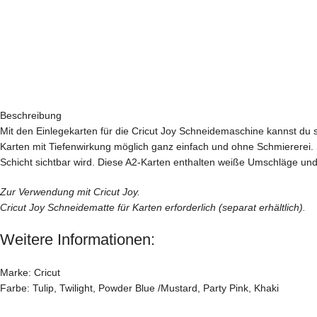
Beschreibung
Mit den Einlegekarten für die Cricut Joy Schneidemaschine kannst du s
Karten mit Tiefenwirkung möglich ganz einfach und ohne Schmiererei. S
Schicht sichtbar wird. Diese A2-Karten enthalten weiße Umschläge und s
Zur Verwendung mit Cricut Joy.
Cricut Joy Schneidematte für Karten erforderlich (separat erhältlich).
Weitere Informationen:
Marke: Cricut
Farbe: Tulip, Twilight, Powder Blue /Mustard, Party Pink, Khaki