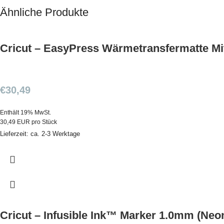
Ähnliche Produkte
Cricut – EasyPress Wärmetransfermatte Mit
€
30,49
Enthält 19% MwSt.
30,49 EUR pro Stück
Lieferzeit: ca. 2-3 Werktage
Cricut – Infusible Ink™ Marker 1.0mm (Neo