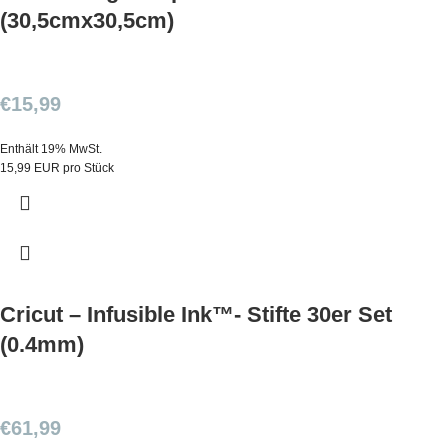
(30,5cmx30,5cm)
€
15,99
Enthält 19% MwSt.
15,99 EUR pro Stück
Cricut – Infusible Ink™- Stifte 30er Set
(0.4mm)
€
61,99