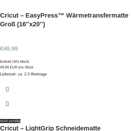
Cricut – EasyPress™ Wärmetransfermatte
Groß (16″x20″)
€
49,99
Enthält 19% MwSt.
49,99 EUR pro Stück
Lieferzeit: ca. 2-3 Werktage
nicht vorrätig
Cricut – LightGrip Schneidematte