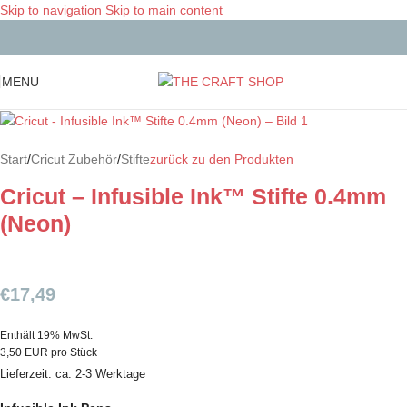
Skip to navigation
Skip to main content
MENU
Start
/
Cricut Zubehör
/
Stifte
zurück zu den Produkten
Cricut – Infusible Ink™ Stifte 0.4mm
(Neon)
€
17,49
Enthält 19% MwSt.
3,50 EUR pro Stück
Lieferzeit: ca. 2-3 Werktage