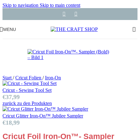
Skip to navigation
Skip to main content
MENU
Start
/
Cricut Folien
/
Iron-On
Cricut - Sewing Tool Set
€
37,99
zurück zu den Produkten
Cricut Glitter Iron-On™ Jubilee Sampler
€
18,99
Cricut Foil Iron-On™- Sampler