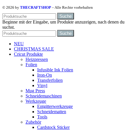
© 2026 by
THECRAFTSHOP
– Alle Rechte vorbehalten
Suche
Beginne mit der Eingabe, um Produkte anzuzeigen, nach denen du
suchst.
Suche
NEU
CHRISTMAS SALE
Cricut Produkte
Heizpressen
Folien
Infusible Ink Folien
Iron-On
Transferfolien
Vinyl
Mug Press
Schneidemaschinen
Werkzeuge
Entgitterwerkzeuge
Schneidematten
Tools
Zubehör
Cardstock Sticker