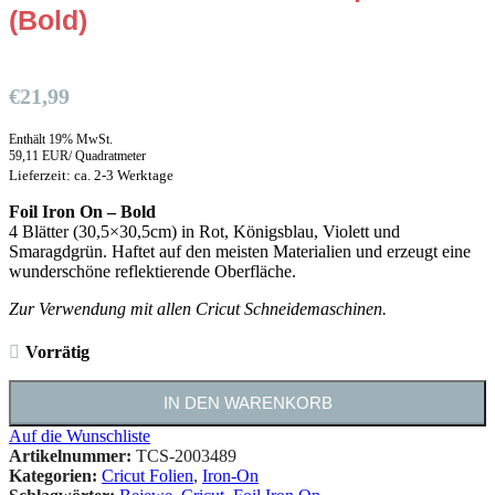
(Bold)
€
21,99
Enthält 19% MwSt.
59,11 EUR/ Quadratmeter
Lieferzeit: ca. 2-3 Werktage
Foil Iron On – Bold
4 Blätter (30,5×30,5cm) in Rot, Königsblau, Violett und
Smaragdgrün. Haftet auf den meisten Materialien und erzeugt eine
wunderschöne reflektierende Oberfläche.
Zur Verwendung mit allen Cricut Schneidemaschinen.
Vorrätig
IN DEN WARENKORB
Auf die Wunschliste
Artikelnummer:
TCS-2003489
Kategorien:
Cricut Folien
,
Iron-On