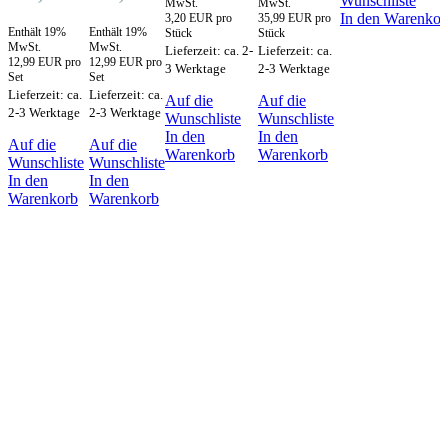
Wunschliste
MwSt.
MwSt.
In den Warenkor
3,20 EUR pro
35,99 EUR pro
Enthält 19%
Enthält 19%
Stück
Stück
MwSt.
MwSt.
Lieferzeit: ca. 2-
Lieferzeit: ca.
12,99 EUR pro
12,99 EUR pro
3 Werktage
2-3 Werktage
Set
Set
Lieferzeit: ca.
Lieferzeit: ca.
Auf die
Auf die
2-3 Werktage
2-3 Werktage
Wunschliste
Wunschliste
In den
In den
Auf die
Auf die
Warenkorb
Warenkorb
Wunschliste
Wunschliste
In den
In den
Warenkorb
Warenkorb