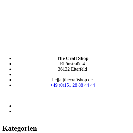
The Craft Shop
Rhönstraße 4
36132 Eiterfeld
hej[at]thecraftshop.de
+49 (0)151 28 88 44 44
Kategorien