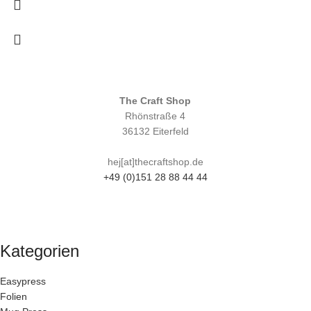
The Craft Shop
Rhönstraße 4
36132 Eiterfeld
hej[at]thecraftshop.de
+49 (0)151 28 88 44 44
Kategorien
Easypress
Folien