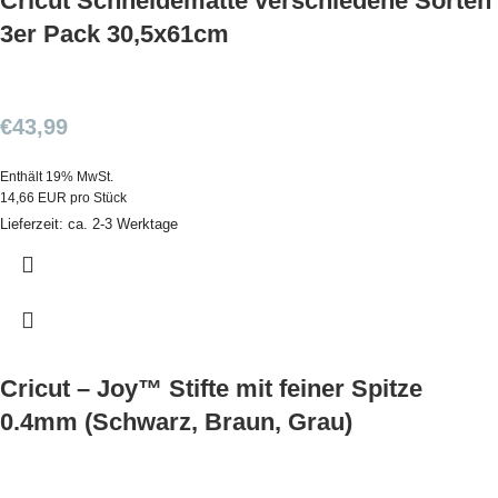
Cricut Schneidematte verschiedene Sorten
3er Pack 30,5x61cm
€
43,99
Enthält 19% MwSt.
14,66 EUR pro Stück
Lieferzeit: ca. 2-3 Werktage
Cricut – Joy™ Stifte mit feiner Spitze
0.4mm (Schwarz, Braun, Grau)