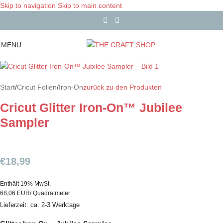
Skip to navigation
Skip to main content
MENU
Start
/
Cricut Folien
/
Iron-On
zurück zu den Produkten
Cricut Glitter Iron-On™ Jubilee
Sampler
€
18,99
Enthält 19% MwSt.
68,06 EUR/ Quadratmeter
Lieferzeit: ca. 2-3 Werktage