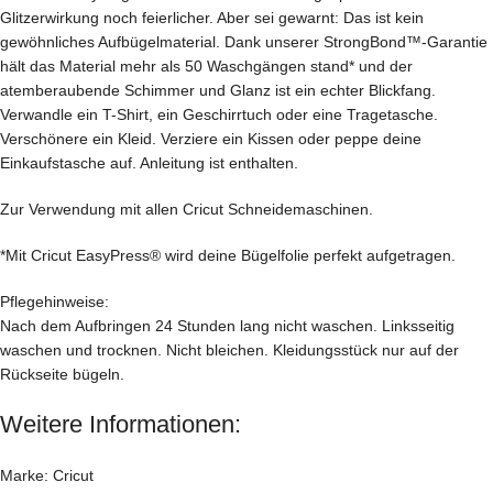
Glitzerwirkung noch feierlicher. Aber sei gewarnt: Das ist kein
gewöhnliches Aufbügelmaterial. Dank unserer StrongBond™-Garantie
hält das Material mehr als 50 Waschgängen stand* und der
atemberaubende Schimmer und Glanz ist ein echter Blickfang.
Verwandle ein T-Shirt, ein Geschirrtuch oder eine Tragetasche.
Verschönere ein Kleid. Verziere ein Kissen oder peppe deine
Einkaufstasche auf. Anleitung ist enthalten.
Zur Verwendung mit allen Cricut Schneidemaschinen.
*Mit Cricut EasyPress® wird deine Bügelfolie perfekt aufgetragen.
Pflegehinweise:
Nach dem Aufbringen 24 Stunden lang nicht waschen. Linksseitig
waschen und trocknen. Nicht bleichen. Kleidungsstück nur auf der
Rückseite bügeln.
Weitere Informationen:
Marke: Cricut