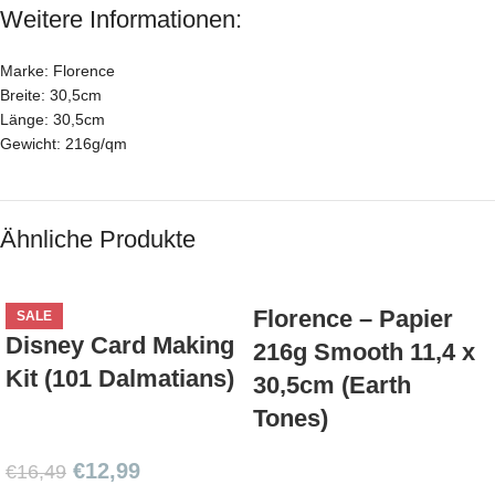
Weitere Informationen:
Marke: Florence
Breite: 30,5cm
Länge: 30,5cm
Gewicht: 216g/qm
Ähnliche Produkte
Florence – Papier
SALE
Disney Card Making
216g Smooth 11,4 x
Kit (101 Dalmatians)
30,5cm (Earth
Tones)
€
12,99
€
16,49