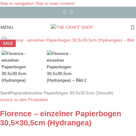
Skip to navigation
Skip to main content
MENU
SALE
Start
/
Papiere
/
einzelne Papierbögen 30,5x30,5cm (Smooth)
zurück zu den Produkten
Florence – einzelner Papierbogen
30,5×30,5cm (Hydrangea)