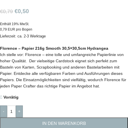
€
0,50
€
0,79
Enthält 19% MwSt.
0,79 EUR pro Bogen
Lieferzeit: ca. 2-3 Werktage
Florence – Papier 216g Smooth 30,5×30,5cm Hydrangea
Ich stelle vor: Florence – eine tolle und umfangreiche Papierlinie von
hoher Qualität. Der vielseitige Cardstock eignet sich perfekt zum
Basteln von Karten, Scrapbooking und anderen Bastelarbeiten mit
Papier. Entdecke alle verfügbaren Farben und Ausführungen dieses
Papiers. Die Einsatzmöglichkeiten sind vielfältig, wodurch Florence für
jeden Paper Crafter das richtige Papier im Angebot hat.
Vorrätig
-
+
IN DEN WARENKORB