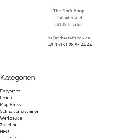
The Craft Shop
Rhönstraße 4
36132 Eiterfeld
hej[at]thecraftshop.de
+49 (0)151 28 88 44 44
Kategorien
Easypress
Folien
Mug Press
Schneidemaschinen
Werkzeuge
Zubehör
NEU