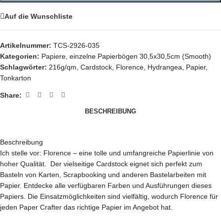
Auf die Wunschliste
Artikelnummer:
TCS-2926-035
Kategorien:
Papiere
,
einzelne Papierbögen 30,5x30,5cm (Smooth)
Schlagwörter:
216g/qm
,
Cardstock
,
Florence
,
Hydrangea
,
Papier
,
Tonkarton
Share:
BESCHREIBUNG
Beschreibung
Ich stelle vor: Florence – eine tolle und umfangreiche Papierlinie von
hoher Qualität. Der vielseitige Cardstock eignet sich perfekt zum
Basteln von Karten, Scrapbooking und anderen Bastelarbeiten mit
Papier. Entdecke alle verfügbaren Farben und Ausführungen dieses
Papiers. Die Einsatzmöglichkeiten sind vielfältig, wodurch Florence für
jeden Paper Crafter das richtige Papier im Angebot hat.