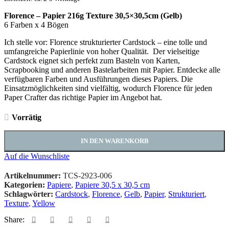
Florence – Papier 216g Texture 30,5×30,5cm (Gelb)
6 Farben x 4 Bögen
Ich stelle vor: Florence strukturierter Cardstock – eine tolle und
umfangreiche Papierlinie von hoher Qualität. Der vielseitige
Cardstock eignet sich perfekt zum Basteln von Karten,
Scrapbooking und anderen Bastelarbeiten mit Papier. Entdecke alle
verfügbaren Farben und Ausführungen dieses Papiers. Die
Einsatzmöglichkeiten sind vielfältig, wodurch Florence für jeden
Paper Crafter das richtige Papier im Angebot hat.
Vorrätig
IN DEN WARENKORB
Auf die Wunschliste
Artikelnummer:
TCS-2923-006
Kategorien:
Papiere
,
Papiere 30,5 x 30,5 cm
Schlagwörter:
Cardstock
,
Florence
,
Gelb
,
Papier
,
Strukturiert
,
Texture
,
Yellow
Share: