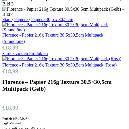
Start
/
Papiere
/
Papiere 30,5 x 30,5 cm
Florence - Papier 216g Texture 30,5x30,5cm Multipack
(Strandtöne)
€
18,99
zurück zu den Produkten
Florence - Papier 216g Texture 30,5x30,5cm Multipack (Rosa)
€
18,99
Florence – Papier 216g Texture 30,5×30,5cm
Multipack (Gelb)
€
18,99
Enthält 19% MwSt.
zzgl.
Versand
Lieferzeit: ca. 2-3 Werktage