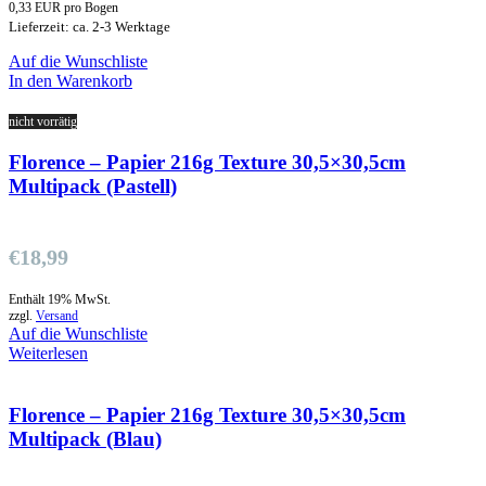
0,33 EUR pro Bogen
Lieferzeit: ca. 2-3 Werktage
Auf die Wunschliste
In den Warenkorb
nicht vorrätig
Florence – Papier 216g Texture 30,5×30,5cm
Multipack (Pastell)
€
18,99
Enthält 19% MwSt.
zzgl.
Versand
Auf die Wunschliste
Weiterlesen
Florence – Papier 216g Texture 30,5×30,5cm
Multipack (Blau)