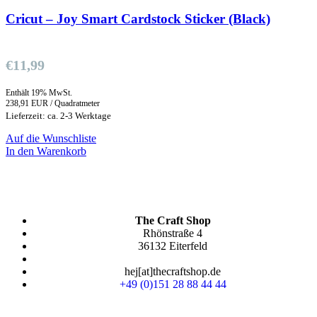
Cricut – Joy Smart Cardstock Sticker (Black)
€
11,99
Enthält 19% MwSt.
238,91 EUR / Quadratmeter
Lieferzeit: ca. 2-3 Werktage
Auf die Wunschliste
In den Warenkorb
The Craft Shop
Rhönstraße 4
36132 Eiterfeld
hej[at]thecraftshop.de
+49 (0)151 28 88 44 44