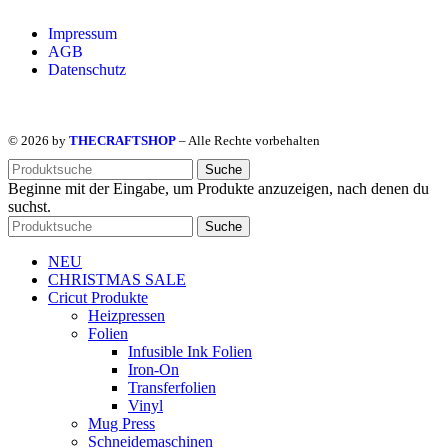
Impressum
AGB
Datenschutz
© 2026 by
THECRAFTSHOP
– Alle Rechte vorbehalten
Suche
Beginne mit der Eingabe, um Produkte anzuzeigen, nach denen du
suchst.
Suche
NEU
CHRISTMAS SALE
Cricut Produkte
Heizpressen
Folien
Infusible Ink Folien
Iron-On
Transferfolien
Vinyl
Mug Press
Schneidemaschinen