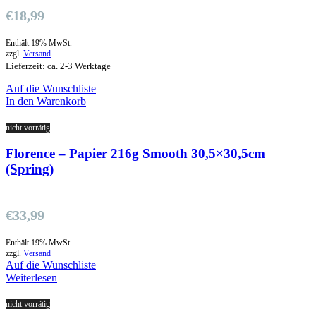
€
18,99
Enthält 19% MwSt.
zzgl.
Versand
Lieferzeit: ca. 2-3 Werktage
Auf die Wunschliste
In den Warenkorb
nicht vorrätig
Florence – Papier 216g Smooth 30,5×30,5cm
(Spring)
€
33,99
Enthält 19% MwSt.
zzgl.
Versand
Auf die Wunschliste
Weiterlesen
nicht vorrätig