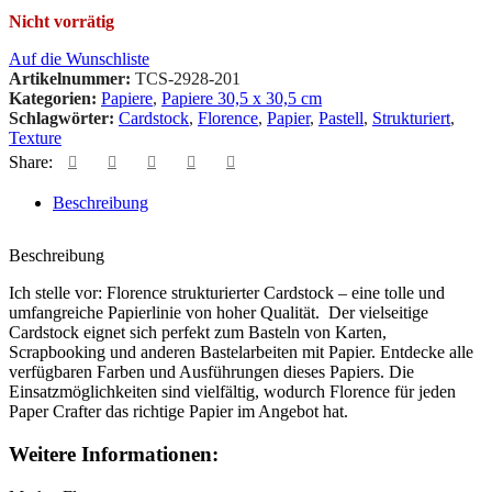
Nicht vorrätig
Auf die Wunschliste
Artikelnummer:
TCS-2928-201
Kategorien:
Papiere
,
Papiere 30,5 x 30,5 cm
Schlagwörter:
Cardstock
,
Florence
,
Papier
,
Pastell
,
Strukturiert
,
Texture
Share:
Beschreibung
Beschreibung
Ich stelle vor: Florence strukturierter Cardstock – eine tolle und
umfangreiche Papierlinie von hoher Qualität. Der vielseitige
Cardstock eignet sich perfekt zum Basteln von Karten,
Scrapbooking und anderen Bastelarbeiten mit Papier. Entdecke alle
verfügbaren Farben und Ausführungen dieses Papiers. Die
Einsatzmöglichkeiten sind vielfältig, wodurch Florence für jeden
Paper Crafter das richtige Papier im Angebot hat.
Weitere Informationen: