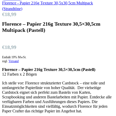
Florence - Papier 216g Texture 30,5x30,5cm Multipack
(Strandtöne)
€
18,99
Florence – Papier 216g Texture 30,5×30,5cm
Multipack (Pastell)
€
18,99
Enthält 19% MwSt.
zzgl.
Versand
Florence – Papier 216g Texture 30,5×30,5cm (Pastell)
12 Farben x 2 Bögen
Ich stelle vor: Florence strukturierter Cardstock – eine tolle und
umfangreiche Papierlinie von hoher Qualität. Der vielseitige
Cardstock eignet sich perfekt zum Basteln von Karten,
Scrapbooking und anderen Bastelarbeiten mit Papier. Entdecke alle
verfügbaren Farben und Ausführungen dieses Papiers. Die
Einsatzmöglichkeiten sind vielfältig, wodurch Florence für jeden
Paper Crafter das richtige Papier im Angebot hat.