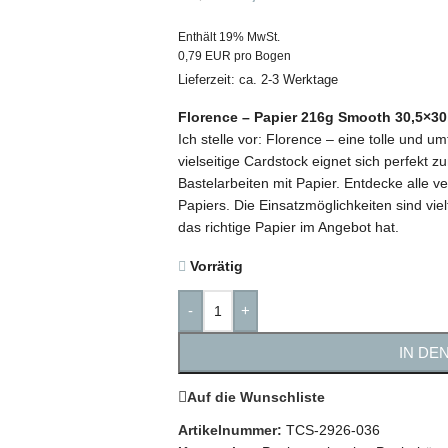
Enthält 19% MwSt.
0,79 EUR pro Bogen
Lieferzeit: ca. 2-3 Werktage
Florence – Papier 216g Smooth 30,5×3
Ich stelle vor: Florence – eine tolle und u
vielseitige Cardstock eignet sich perfekt
Bastelarbeiten mit Papier. Entdecke alle
Papiers. Die Einsatzmöglichkeiten sind viel
das richtige Papier im Angebot hat.
Vorrätig
-
+
IN DE
Auf die Wunschliste
Artikelnummer:
TCS-2926-036