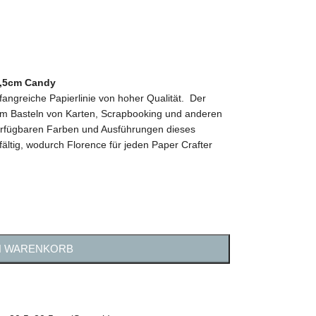
0,5cm Candy
mfangreiche Papierlinie von hoher Qualität. Der
 zum Basteln von Karten, Scrapbooking und anderen
 verfügbaren Farben und Ausführungen dieses
fältig, wodurch Florence für jeden Paper Crafter
N WARENKORB