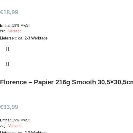
€
18,99
Enthält 19% MwSt.
zzgl.
Versand
Lieferzeit: ca. 2-3 Werktage
Florence – Papier 216g Smooth 30,5×30,5c
€
33,99
Enthält 19% MwSt.
zzgl.
Versand
Lieferzeit: ca. 2-3 Werktage