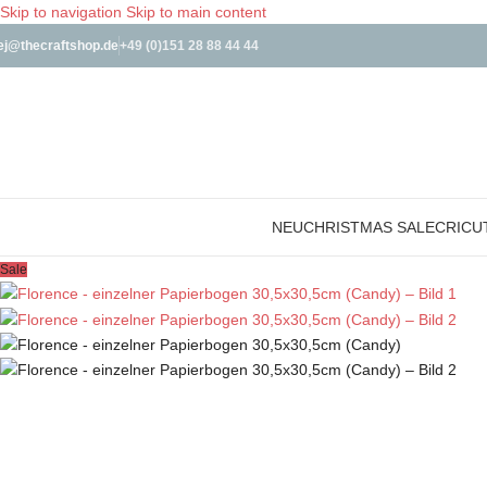
Skip to navigation
Skip to main content
ej@thecraftshop.de
+49 (0)151 28 88 44 44
NEU
CHRISTMAS SALE
CRICU
Sale