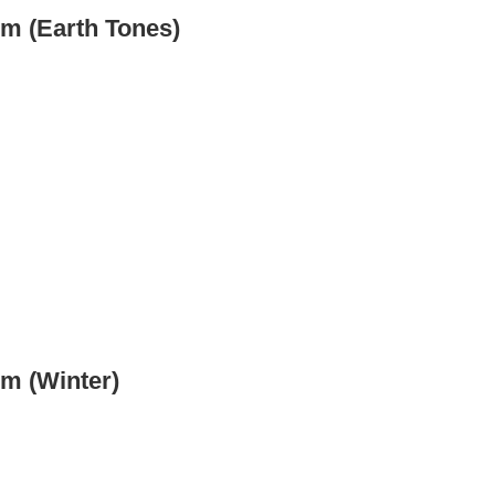
cm (Earth Tones)
cm (Winter)