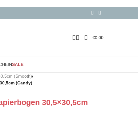
€
0,00
CHEIN
SALE
30,5cm (Smooth)
/
×30,5cm (Candy)
Papierbogen 30,5×30,5cm