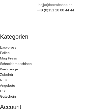
hej[at]thecraftshop.de
+49 (0)151 28 88 44 44
Kategorien
Easypress
Folien
Mug Press
Schneidemaschinen
Werkzeuge
Zubehör
NEU
Angebote
DIY
Gutschein
Account