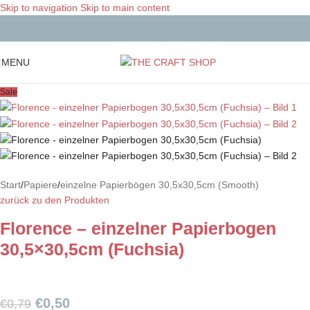
Skip to navigation
Skip to main content
MENU
Sale
Start
/
Papiere
/
einzelne Papierbögen 30,5x30,5cm (Smooth)
zurück zu den Produkten
Florence – einzelner Papierbogen
30,5×30,5cm (Fuchsia)
€
0,50
€
0,79