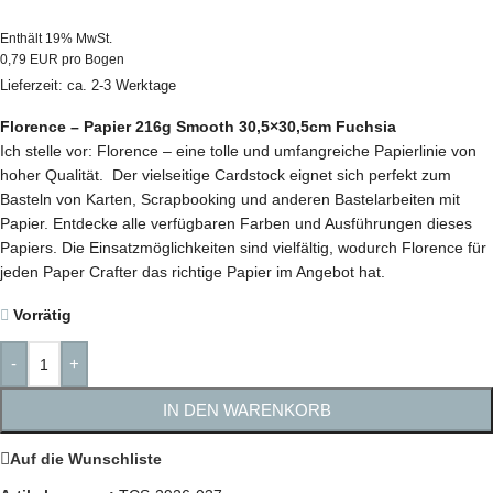
Enthält 19% MwSt.
0,79 EUR pro Bogen
Lieferzeit: ca. 2-3 Werktage
Florence – Papier 216g Smooth 30,5×30,5cm Fuchsia
Ich stelle vor: Florence – eine tolle und umfangreiche Papierlinie von
hoher Qualität. Der vielseitige Cardstock eignet sich perfekt zum
Basteln von Karten, Scrapbooking und anderen Bastelarbeiten mit
Papier. Entdecke alle verfügbaren Farben und Ausführungen dieses
Papiers. Die Einsatzmöglichkeiten sind vielfältig, wodurch Florence für
jeden Paper Crafter das richtige Papier im Angebot hat.
Vorrätig
-
+
IN DEN WARENKORB
Auf die Wunschliste