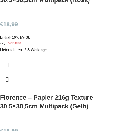
€
18,99
Enthält 19% MwSt.
zzgl.
Versand
Lieferzeit: ca. 2-3 Werktage
Florence – Papier 216g Texture
30,5×30,5cm Multipack (Gelb)
€
18,99