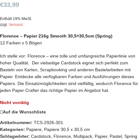
€
33,99
Enthält 19% MwSt.
zzgl.
Versand
Florence – Papier 216g Smooth 30,5×30,5cm (Spring)
12 Farben x 5 Bögen
Ich stelle vor: Florence – eine tolle und umfangreiche Papierlinie von
hoher Qualität. Der vielseitige Cardstock eignet sich perfekt zum
Basteln von Karten, Scrapbooking und anderen Bastelarbeiten mit
Papier. Entdecke alle verfügbaren Farben und Ausführungen dieses
Papiers. Die Einsatzmöglichkeiten sind vielfältig, wodurch Florence für
jeden Paper Crafter das richtige Papier im Angebot hat.
Nicht vorrätig
Auf die Wunschliste
Artikelnummer:
TCS-2926-301
Kategorien:
Papiere
,
Papiere 30,5 x 30,5 cm
Schlagwörter:
Cardstock
,
Florence
,
Multipack
,
Papier
,
Pastel
,
Spring