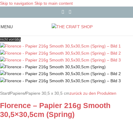
Skip to navigation
Skip to main content
MENU
nicht vorrätig
Start
/
Papiere
/
Papiere 30,5 x 30,5 cm
zurück zu den Produkten
Florence – Papier 216g Smooth
30,5×30,5cm (Spring)