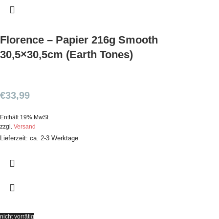
Florence – Papier 216g Smooth
30,5×30,5cm (Earth Tones)
€
33,99
Enthält 19% MwSt.
zzgl.
Versand
Lieferzeit: ca. 2-3 Werktage
nicht vorrätig