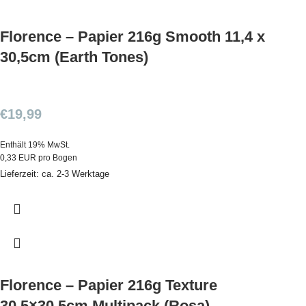
Florence – Papier 216g Smooth 11,4 x
30,5cm (Earth Tones)
€
19,99
Enthält 19% MwSt.
0,33 EUR pro Bogen
Lieferzeit: ca. 2-3 Werktage
Florence – Papier 216g Texture
30,5×30,5cm Multipack (Rosa)