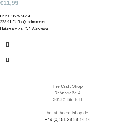
€
11,99
Enthält 19% MwSt.
238,91 EUR / Quadratmeter
Lieferzeit: ca. 2-3 Werktage
The Craft Shop
Rhönstraße 4
36132 Eiterfeld
hej[at]thecraftshop.de
+49 (0)151 28 88 44 44