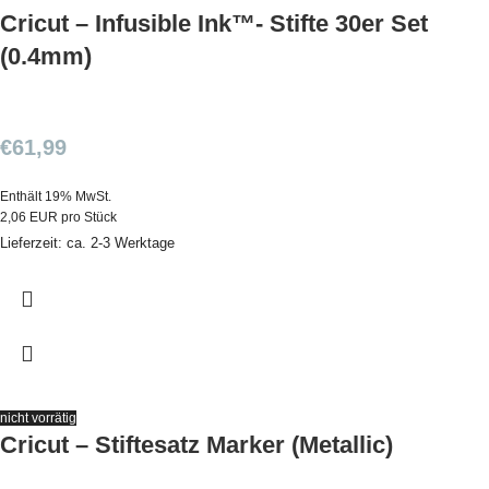
Cricut – Infusible Ink™- Stifte 30er Set
(0.4mm)
€
61,99
Enthält 19% MwSt.
2,06 EUR pro Stück
Lieferzeit: ca. 2-3 Werktage
nicht vorrätig
Cricut – Stiftesatz Marker (Metallic)