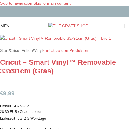
Skip to navigation
Skip to main content
MENU
Start
/
Cricut Folien
/
Vinyl
zurück zu den Produkten
Cricut – Smart Vinyl™ Removable
33x91cm (Gras)
€
9,99
Enthält 19% MwSt.
28,30 EUR / Quadratmeter
Lieferzeit: ca. 2-3 Werktage