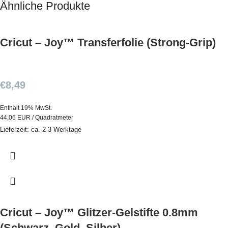
Ähnliche Produkte
Cricut – Joy™ Transferfolie (Strong-Grip)
€
8,49
Enthält 19% MwSt.
44,06 EUR / Quadratmeter
Lieferzeit: ca. 2-3 Werktage
Cricut – Joy™ Glitzer-Gelstifte 0.8mm
(Schwarz, Gold, Silber)