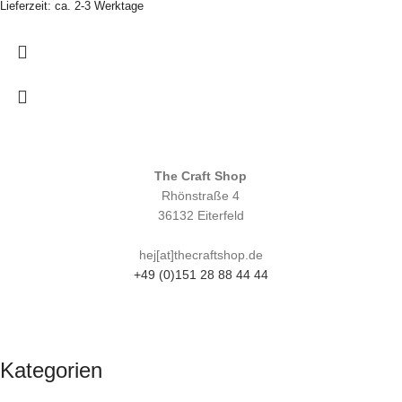
Lieferzeit: ca. 2-3 Werktage
The Craft Shop
Rhönstraße 4
36132 Eiterfeld
hej[at]thecraftshop.de
+49 (0)151 28 88 44 44
Kategorien