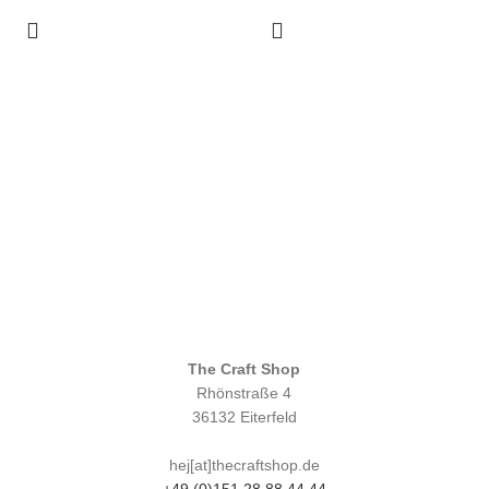
The Craft Shop
Rhönstraße 4
36132 Eiterfeld
hej[at]thecraftshop.de