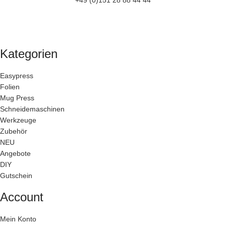
+49 (0)151 28 88 44 44
Kategorien
Easypress
Folien
Mug Press
Schneidemaschinen
Werkzeuge
Zubehör
NEU
Angebote
DIY
Gutschein
Account
Mein Konto