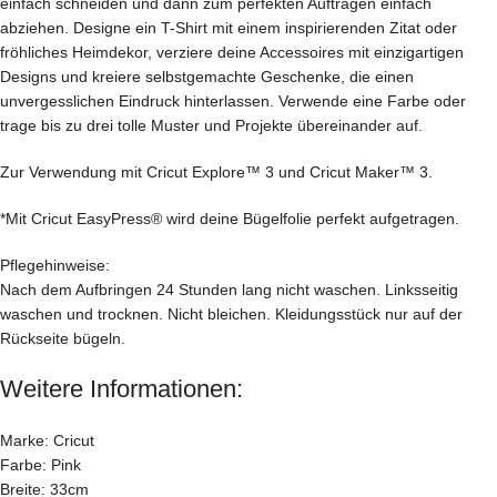
einfach schneiden und dann zum perfekten Auftragen einfach
abziehen. Designe ein T-Shirt mit einem inspirierenden Zitat oder
fröhliches Heimdekor, verziere deine Accessoires mit einzigartigen
Designs und kreiere selbstgemachte Geschenke, die einen
unvergesslichen Eindruck hinterlassen. Verwende eine Farbe oder
trage bis zu drei tolle Muster und Projekte übereinander auf.
Zur Verwendung mit Cricut Explore™ 3 und Cricut Maker™ 3.
*Mit Cricut EasyPress® wird deine Bügelfolie perfekt aufgetragen.
Pflegehinweise:
Nach dem Aufbringen 24 Stunden lang nicht waschen. Linksseitig
waschen und trocknen. Nicht bleichen. Kleidungsstück nur auf der
Rückseite bügeln.
Weitere Informationen:
Marke: Cricut
Farbe: Pink
Breite: 33cm