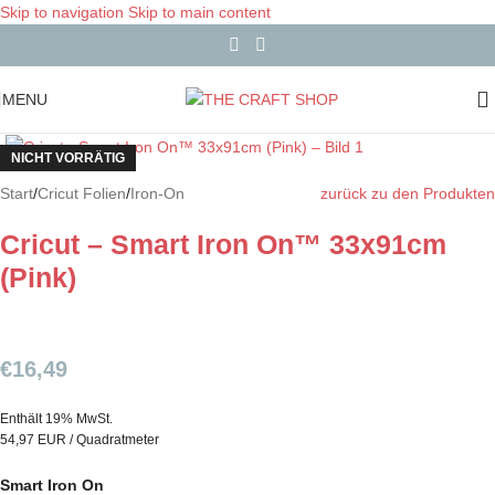
Skip to navigation
Skip to main content
MENU
NICHT VORRÄTIG
Start
/
Cricut Folien
/
Iron-On
zurück zu den Produkten
Cricut – Smart Iron On™ 33x91cm
(Pink)
€
16,49
Enthält 19% MwSt.
54,97 EUR / Quadratmeter
Smart Iron On