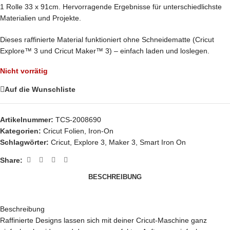
1 Rolle 33 x 91cm. Hervorragende Ergebnisse für unterschiedlichste
Materialien und Projekte.
Dieses raffinierte Material funktioniert ohne Schneidematte (Cricut
Explore™ 3 und Cricut Maker™ 3) – einfach laden und loslegen.
Nicht vorrätig
Auf die Wunschliste
Artikelnummer:
TCS-2008690
Kategorien:
Cricut Folien
,
Iron-On
Schlagwörter:
Cricut
,
Explore 3
,
Maker 3
,
Smart Iron On
Share:
BESCHREIBUNG
Beschreibung
Raffinierte Designs lassen sich mit deiner Cricut-Maschine ganz