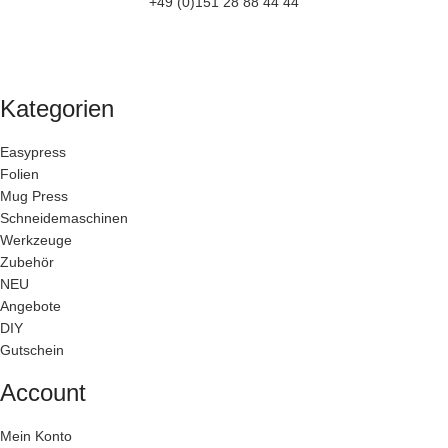
+49 (0)151 28 88 44 44
Kategorien
Easypress
Folien
Mug Press
Schneidemaschinen
Werkzeuge
Zubehör
NEU
Angebote
DIY
Gutschein
Account
Mein Konto