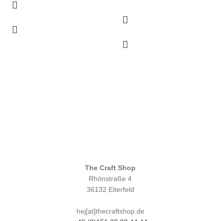
The Craft Shop
Rhönstraße 4
36132 Eiterfeld
hej[at]thecraftshop.de