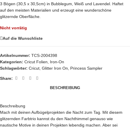
3 Bögen (30,5 x 30,5cm) in Bubblegum, Weiß und Lavendel. Haftet
auf den meisten Materialien und erzeugt eine wunderschöne
glitzernde Oberfläche.
Nicht vorrätig
Auf die Wunschliste
Artikelnummer:
TCS-2004398
Kategorien:
Cricut Folien
,
Iron-On
Schlagwörter:
Cricut
,
Glitter Iron On
,
Princess Sampler
Share:
BESCHREIBUNG
Beschreibung
Mach mit deinen Aufbügelprojekten die Nacht zum Tag. Mit diesem
glitzernden Farbtrio kannst du den Nachthimmel genauso wie
nautische Motive in deinen Projekten lebendig machen. Aber sei