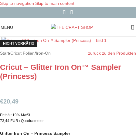
Skip to navigation
Skip to main content
MENU
NICHT VORRÄTIG
Start
/
Cricut Folien
/
Iron-On
zurück zu den Produkten
Cricut – Glitter Iron On™ Sampler
(Princess)
€
20,49
Enthält 19% MwSt.
73,44 EUR / Quadratmeter
Glitter Iron On – Princess Sampler