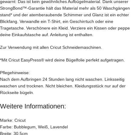
gewarnt: Das ist kein gewöhnliches Aufbügelmaterial. Dank unserer
StrongBond™-Garantie hält das Material mehr als 50 Waschgängen
stand* und der atemberaubende Schimmer und Glanz ist ein echter
Blickfang. Verwandle ein T-Shirt, ein Geschirrtuch oder eine
Tragetasche. Verschönere ein Kleid. Verziere ein Kissen oder peppe
deine Einkaufstasche auf. Anleitung ist enthalten.
Zur Verwendung mit allen Cricut Schneidemaschinen.
*Mit Cricut EasyPress® wird deine Bügelfolie perfekt aufgetragen.
Pflegehinweise:
Nach dem Aufbringen 24 Stunden lang nicht waschen. Linksseitig
waschen und trocknen. Nicht bleichen. Kleidungsstück nur auf der
Rückseite bügeln.
Weitere Informationen:
Marke: Cricut
Farbe: Bubblegum, Weiß, Lavendel
Breite: 30,5cm